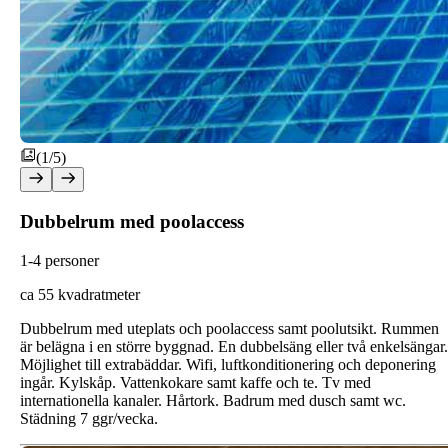
(1/5)
Dubbelrum med poolaccess
1-4 personer
ca 55 kvadratmeter
Dubbelrum med uteplats och poolaccess samt poolutsikt. Rummen
är belägna i en större byggnad. En dubbelsäng eller två enkelsängar.
Möjlighet till extrabäddar.
Wifi, luftkonditionering och deponering
ingår. Kylskåp. Vattenkokare samt kaffe och te. Tv med
internationella kanaler. Hårtork. Badrum med dusch samt wc.
Städning 7 ggr/vecka.