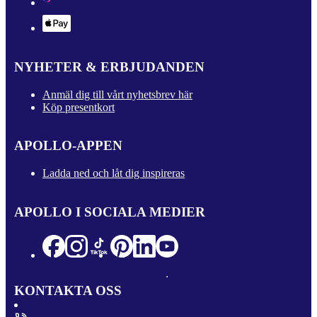
NYHETER & ERBJUDANDEN
Anmäl dig till vårt nyhetsbrev här
Köp presentkort
APOLLO-APPEN
Ladda ned och låt dig inspireras
APOLLO I SOCIALA MEDIER
KONTAKTA OSS