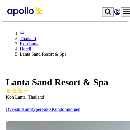
Thailand
Koh Lanta
Hotell
Lanta Sand Resort & Spa
Lanta Sand Resort & Spa
Koh Lanta, Thailand
Översikt
Rumstyper
Fakta
Kundomdömen