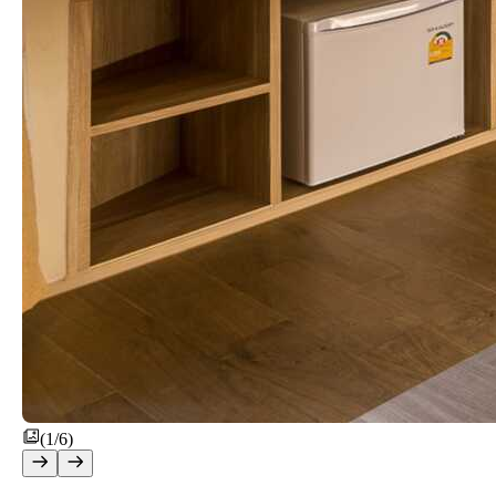
(1/6)