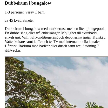
Dubbelrum i bungalow
1-3 personer, varav 1 barn
ca 45 kvadratmeter
Dubbelrum i bungalow med markterrass med en liten plungepool.
En dubbelsäng eller två enkelsängar. Möjlighet till extrabädd i
enkelsäng. Wifi, luftkonditionering och deponering ingår. Kylskåp.
Vattenkokare samt kaffe och te. Tv med internationella kanaler.
Hårtork. Badrum med badkar eller dusch samt wc. Städning 7
ggr/vecka.