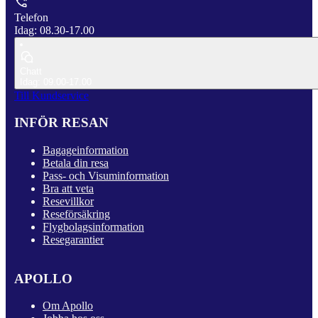
Telefon
Idag: 08.30-17.00
Chatt
Idag: 09.00-17.00
Till Kundservice
INFÖR RESAN
Bagageinformation
Betala din resa
Pass- och Visuminformation
Bra att veta
Resevillkor
Reseförsäkring
Flygbolagsinformation
Resegarantier
APOLLO
Om Apollo