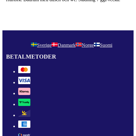
Sverige
Danmark
Norge
Suomi
BETALMETODER