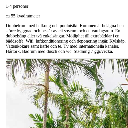
1-4 personer
ca 55 kvadratmeter
Dubbelrum med balkong och poolutsikt. Rummen är belägna i en
större byggnad och består av ett sovrum och ett vardagsrum. En
dubbelsäng eller två enkelsängar. Möjlighet till extrabäddar i en
bäddsoffa. Wifi, luftkonditionering och deponering ingår. Kylskåp.
Vattenkokare samt kaffe och te. Tv med internationella kanaler.
Hårtork. Badrum med dusch och wc. Städning 7 ggr/vecka.