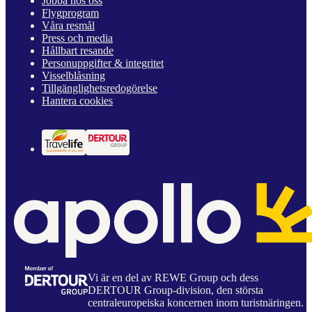
Jobba hos oss
Flygprogram
Våra resmål
Press och media
Hållbart resande
Personuppgifter & integritet
Visselblåsning
Tillgänglighetsredogörelse
Hantera cookies
Vi är en del av REWE Group och dess
DERTOUR Group-division, den största
centraleuropeiska koncernen inom turistnäringen.