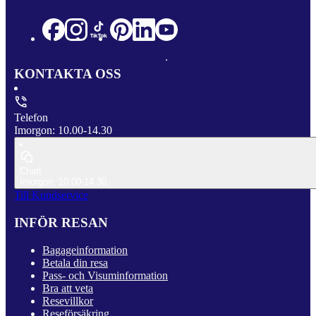
KONTAKTA OSS
Telefon
Imorgon: 10.00-14.30
Chatt
Imorgon: 10.00-14.30
Till Kundservice
INFÖR RESAN
Bagageinformation
Betala din resa
Pass- och Visuminformation
Bra att veta
Resevillkor
Reseförsäkring