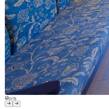
(1/3)