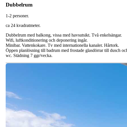
Dubbelrum
1-2 personer.
ca 24 kvadratmeter.
Dubbelrum med balkong, vissa med havsutsikt. Två enkelsängar.
Wifi, luftkonditionering och deponering ingår.
Minibar. Vattenkokare. Tv med internationella kanaler. Hårtork.
Öppen planlösning till badrum med frostade glasdörrar till dusch oc
wc. Städning 7 ggr/vecka.