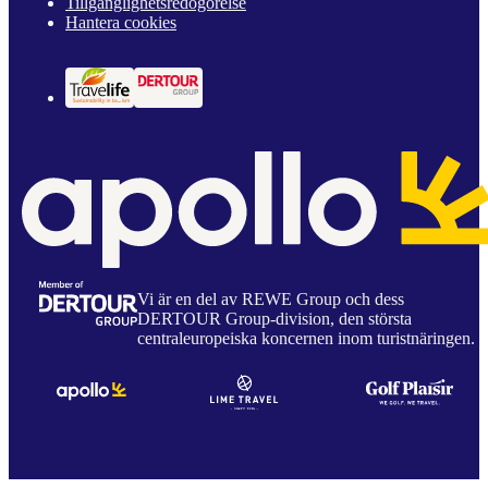
Tillgänglighetsredogörelse
Hantera cookies
Vi är en del av REWE Group och dess
DERTOUR Group-division, den största
centraleuropeiska koncernen inom turistnäringen.