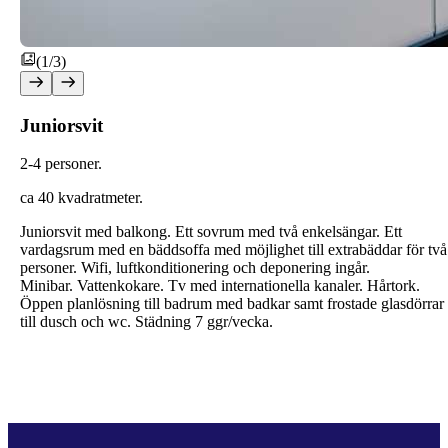
(1/3)
Juniorsvit
2-4 personer.
ca 40 kvadratmeter.
Juniorsvit med balkong. Ett sovrum med två enkelsängar. Ett
vardagsrum med en bäddsoffa med möjlighet till extrabäddar för två
personer. Wifi, luftkonditionering och deponering ingår.
Minibar. Vattenkokare. Tv med internationella kanaler. Hårtork.
Öppen planlösning till badrum med badkar samt frostade glasdörrar
till dusch och wc. Städning 7 ggr/vecka.