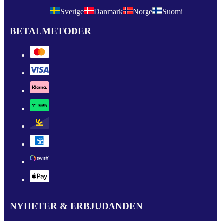
Sverige
Danmark
Norge
Suomi
BETALMETODER
NYHETER & ERBJUDANDEN