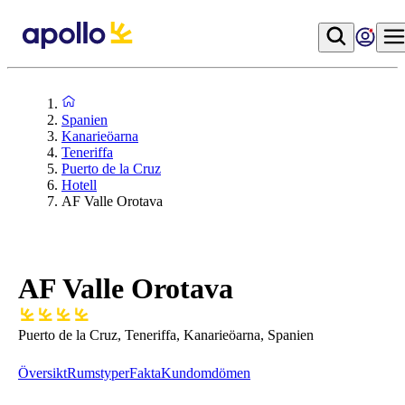
Spanien
Kanarieöarna
Teneriffa
Puerto de la Cruz
Hotell
AF Valle Orotava
AF Valle Orotava
Puerto de la Cruz, Teneriffa, Kanarieöarna, Spanien
Översikt
Rumstyper
Fakta
Kundomdömen