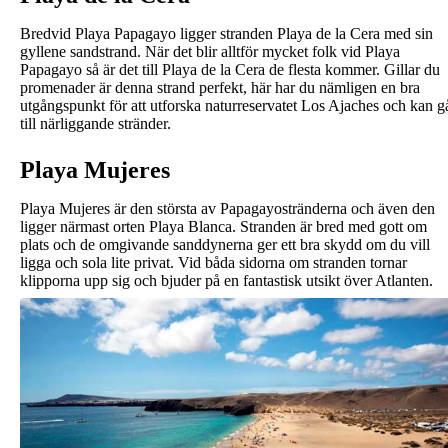
Bredvid Playa Papagayo ligger stranden Playa de la Cera med sin
gyllene sandstrand. När det blir alltför mycket folk vid Playa
Papagayo så är det till Playa de la Cera de flesta kommer. Gillar du
promenader är denna strand perfekt, här har du nämligen en bra
utgångspunkt för att utforska naturreservatet Los Ajaches och kan g
till närliggande stränder.
Playa Mujeres
Playa Mujeres är den största av Papagayostränderna och även den
ligger närmast orten Playa Blanca. Stranden är bred med gott om
plats och de omgivande sanddynerna ger ett bra skydd om du vill
ligga och sola lite privat. Vid båda sidorna om stranden tornar
klipporna upp sig och bjuder på en fantastisk utsikt över Atlanten.