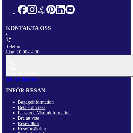
KONTAKTA OSS
Telefon
Idag: 10.00-14.30
Chatt
Idag: 10.00-14.30
Till Kundservice
INFÖR RESAN
Bagageinformation
Betala din resa
Pass- och Visuminformation
Bra att veta
Resevillkor
Reseförsäkring