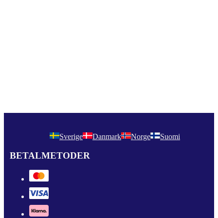
Sverige
Danmark
Norge
Suomi
BETALMETODER