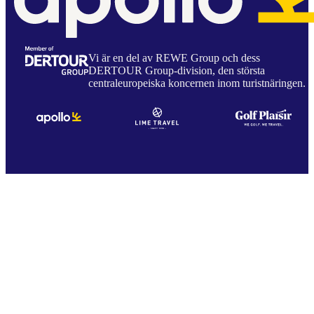
Vi är en del av REWE Group och dess
DERTOUR Group-division, den största
centraleuropeiska koncernen inom turistnäringen.