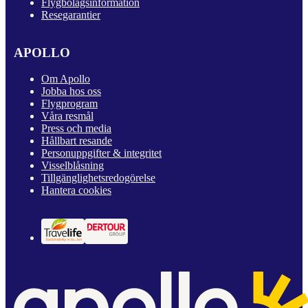
Flygbolagsinformation
Resegarantier
APOLLO
Om Apollo
Jobba hos oss
Flygprogram
Våra resmål
Press och media
Hållbart resande
Personuppgifter & integritet
Visselblåsning
Tillgänglighetsredogörelse
Hantera cookies