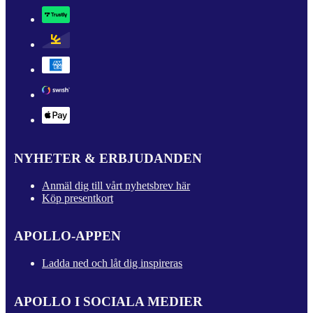
NYHETER & ERBJUDANDEN
Anmäl dig till vårt nyhetsbrev här
Köp presentkort
APOLLO-APPEN
Ladda ned och låt dig inspireras
APOLLO I SOCIALA MEDIER