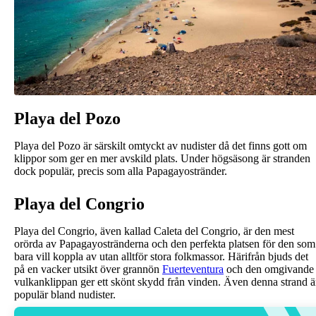
Playa del Pozo
Playa del Pozo är särskilt omtyckt av nudister då det finns gott om
klippor som ger en mer avskild plats. Under högsäsong är stranden
dock populär, precis som alla Papagayostränder.
Playa del Congrio
Playa del Congrio, även kallad Caleta del Congrio, är den mest
orörda av Papagayostränderna och den perfekta platsen för den som
bara vill koppla av utan alltför stora folkmassor. Härifrån bjuds det
på en vacker utsikt över grannön
Fuerteventura
och den omgivande
vulkanklippan ger ett skönt skydd från vinden. Även denna strand ä
populär bland nudister.