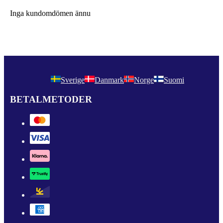
Inga kundomdömen ännu
Sverige
Danmark
Norge
Suomi
BETALMETODER