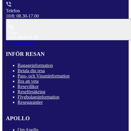
Telefon
10/8: 08.30-17.00
Chatt
10/8: 09.00-17.00
Till Kundservice
INFÖR RESAN
Bagageinformation
Betala din resa
Pass- och Visuminformation
Bra att veta
Resevillkor
Reseförsäkring
Flygbolagsinformation
Resegarantier
APOLLO
Om Apollo