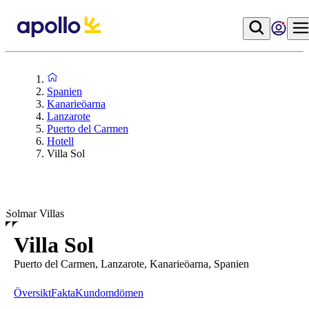
Spanien
Kanarieöarna
Lanzarote
Puerto del Carmen
Hotell
Villa Sol
Solmar Villas
Villa Sol
Puerto del Carmen, Lanzarote, Kanarieöarna, Spanien
Översikt
Fakta
Kundomdömen