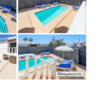
Bildgalleri
(1/19)