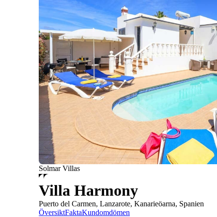
Solmar Villas
Villa Harmony
Puerto del Carmen, Lanzarote, Kanarieöarna, Spanien
Översikt
Fakta
Kundomdömen