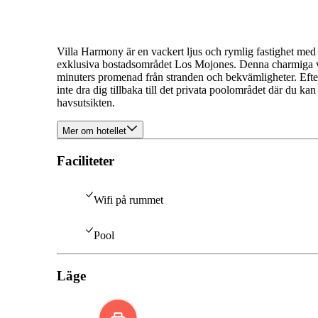
Villa Harmony är en vackert ljus och rymlig fastighet med
exklusiva bostadsområdet Los Mojones. Denna charmiga vill
minuters promenad från stranden och bekvämligheter. Efte
inte dra dig tillbaka till det privata poolområdet där du k
havsutsikten.
Mer om hotellet
Faciliteter
Wifi på rummet
Pool
Läge