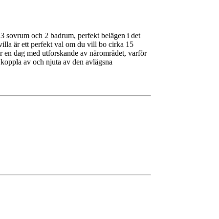
 3 sovrum och 2 badrum, perfekt belägen i det
a är ett perfekt val om du vill bo cirka 15
r en dag med utforskande av närområdet, varför
an koppla av och njuta av den avlägsna