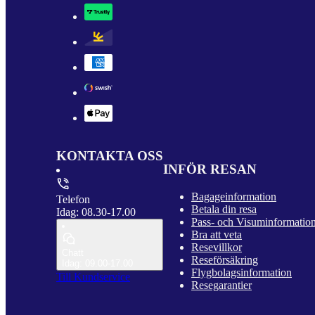
KONTAKTA OSS
INFÖR RESAN
Bagageinformation
Telefon
Betala din resa
Idag: 08.30-17.00
Pass- och Visuminformatio
Bra att veta
Resevillkor
Chatt
Reseförsäkring
Idag: 09.00-17.00
Flygbolagsinformation
Till Kundservice
Resegarantier