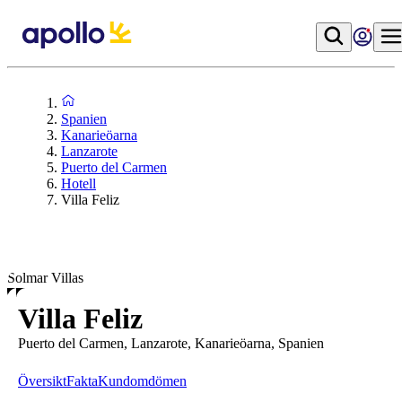
Spanien
Kanarieöarna
Lanzarote
Puerto del Carmen
Hotell
Villa Feliz
Solmar Villas
Villa Feliz
Puerto del Carmen, Lanzarote, Kanarieöarna, Spanien
Översikt
Fakta
Kundomdömen