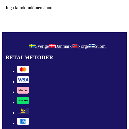
Inga kundomdömen ännu
Sverige
Danmark
Norge
Suomi
BETALMETODER