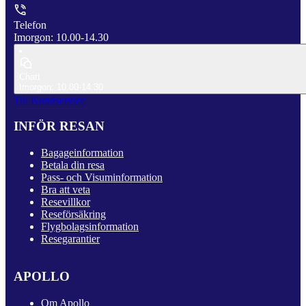
Telefon
Imorgon: 10.00-14.30
Chatt
Imorgon: 10.00-14.30
Till Kundservice
INFÖR RESAN
Bagageinformation
Betala din resa
Pass- och Visuminformation
Bra att veta
Resevillkor
Reseförsäkring
Flygbolagsinformation
Resegarantier
APOLLO
Om Apollo