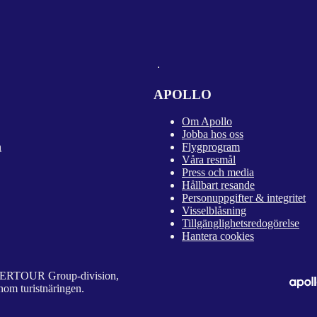
APOLLO
Om Apollo
Jobba hos oss
n
Flygprogram
Våra resmål
Press och media
Hållbart resande
Personuppgifter & integritet
Visselblåsning
Tillgänglighetsredogörelse
Hantera cookies
 DERTOUR Group-division,
nom turistnäringen.