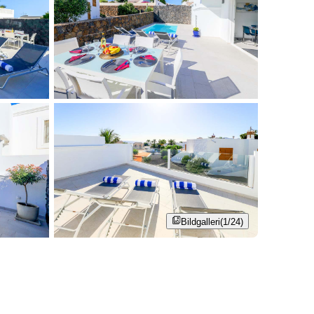
Bildgalleri
(1/24)