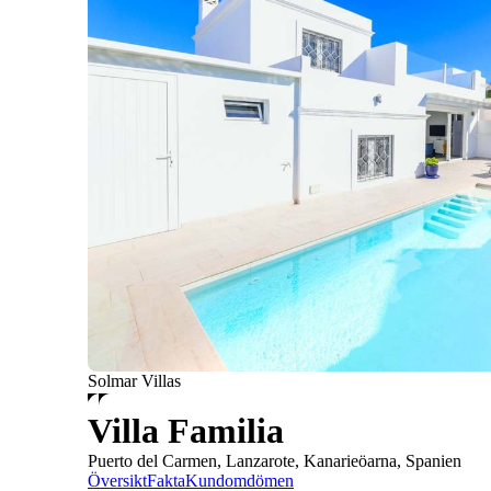
Solmar Villas
Villa Familia
Puerto del Carmen, Lanzarote, Kanarieöarna, Spanien
Översikt
Fakta
Kundomdömen