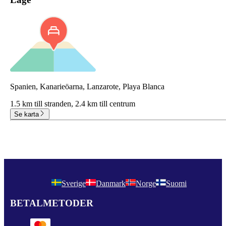
Spanien, Kanarieöarna, Lanzarote, Playa Blanca
1.5 km till stranden,
2.4 km till centrum
Se karta
Sverige
Danmark
Norge
Suomi
BETALMETODER