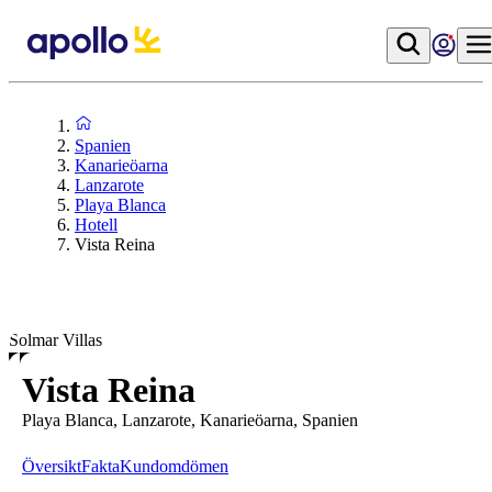
Spanien
Kanarieöarna
Lanzarote
Playa Blanca
Hotell
Vista Reina
Solmar Villas
Vista Reina
Playa Blanca, Lanzarote, Kanarieöarna, Spanien
Översikt
Fakta
Kundomdömen