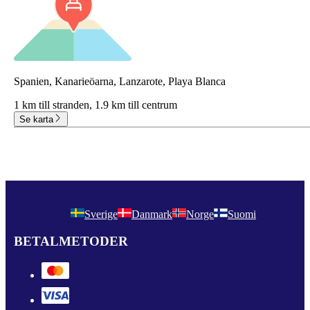
Spanien, Kanarieöarna, Lanzarote, Playa Blanca
1 km till stranden,
1.9 km till centrum
Se karta
Sverige
Danmark
Norge
Suomi
BETALMETODER