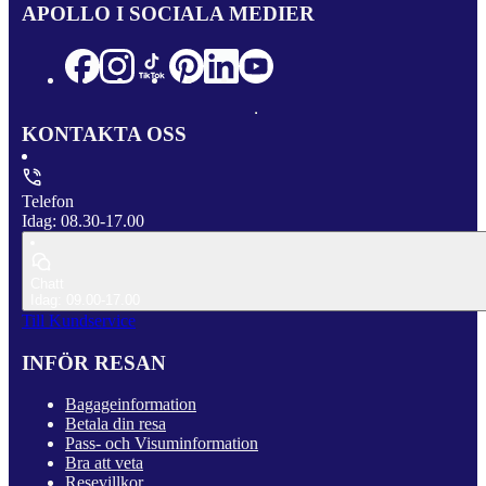
APOLLO I SOCIALA MEDIER
KONTAKTA OSS
Telefon
Idag: 08.30-17.00
Chatt
Idag: 09.00-17.00
Till Kundservice
INFÖR RESAN
Bagageinformation
Betala din resa
Pass- och Visuminformation
Bra att veta
Resevillkor