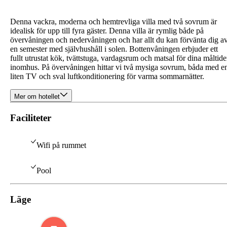
Denna vackra, moderna och hemtrevliga villa med två sovrum är
idealisk för upp till fyra gäster. Denna villa är rymlig både på
övervåningen och nedervåningen och har allt du kan förvänta dig a
en semester med självhushåll i solen. Bottenvåningen erbjuder ett
fullt utrustat kök, tvättstuga, vardagsrum och matsal för dina måltide
inomhus. På övervåningen hittar vi två mysiga sovrum, båda med e
liten TV och sval luftkonditionering för varma sommarnätter.
Mer om hotellet
Faciliteter
Wifi på rummet
Pool
Läge