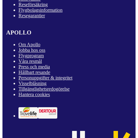
Reseförsäkring
Flygbolagsinformation
Resegarantier
APOLLO
Om Apollo
Jobba hos oss
Flygprogram
Våra resmål
Press och media
Hållbart resande
Personuppgifter & integritet
Visselblåsning
Tillgänglighetsredogörelse
Hantera cookies