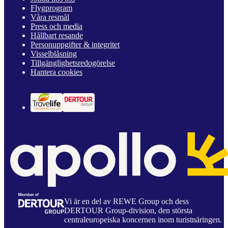
Flygprogram
Våra resmål
Press och media
Hållbart resande
Personuppgifter & integritet
Visselblåsning
Tillgänglighetsredogörelse
Hantera cookies
Vi är en del av REWE Group och dess
DERTOUR Group-division, den största
centraleuropeiska koncernen inom turistnäringen.