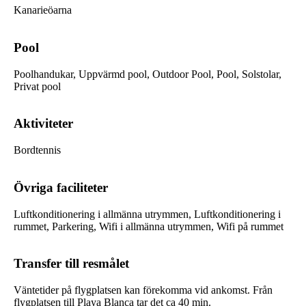
Kanarieöarna
Pool
Poolhandukar, Uppvärmd pool, Outdoor Pool, Pool, Solstolar,
Privat pool
Aktiviteter
Bordtennis
Övriga faciliteter
Luftkonditionering i allmänna utrymmen, Luftkonditionering i
rummet, Parkering, Wifi i allmänna utrymmen, Wifi på rummet
Transfer till resmålet
Väntetider på flygplatsen kan förekomma vid ankomst. Från
flygplatsen till Playa Blanca tar det ca 40 min.