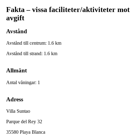
Fakta – vissa faciliteter/aktiviteter mot
avgift
Avstånd
Avstånd till centrum
:
1.6
km
Avstånd till strand
:
1.6
km
Allmänt
Antal våningar
:
1
Adress
Villa Suntao
Parque del Rey 32
35580 Playa Blanca