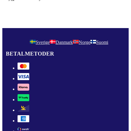
Sverige
Danmark
Norge
Suomi
BETALMETODER