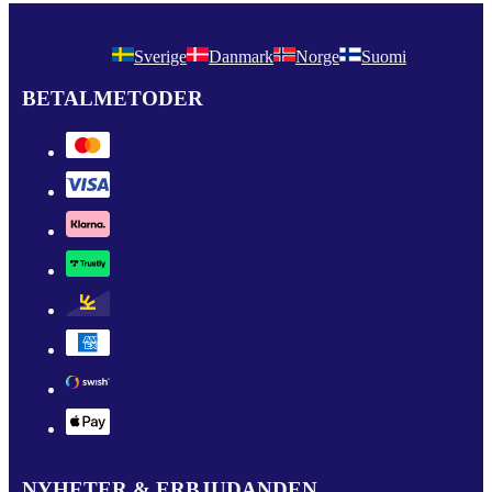
Sverige
Danmark
Norge
Suomi
BETALMETODER
NYHETER & ERBJUDANDEN