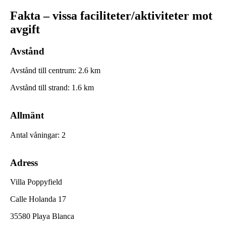
Fakta – vissa faciliteter/aktiviteter mot
avgift
Avstånd
Avstånd till centrum
:
2.6
km
Avstånd till strand
:
1.6
km
Allmänt
Antal våningar
:
2
Adress
Villa Poppyfield
Calle Holanda 17
35580 Playa Blanca