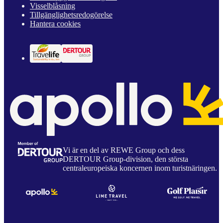
Visselblåsning
Tillgänglighetsredogörelse
Hantera cookies
Vi är en del av REWE Group och dess
DERTOUR Group-division, den största
centraleuropeiska koncernen inom turistnäringen.