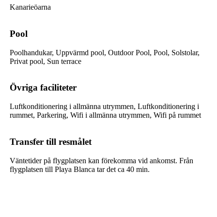
Kanarieöarna
Pool
Poolhandukar, Uppvärmd pool, Outdoor Pool, Pool, Solstolar,
Privat pool, Sun terrace
Övriga faciliteter
Luftkonditionering i allmänna utrymmen, Luftkonditionering i
rummet, Parkering, Wifi i allmänna utrymmen, Wifi på rummet
Transfer till resmålet
Väntetider på flygplatsen kan förekomma vid ankomst. Från
flygplatsen till Playa Blanca tar det ca 40 min.