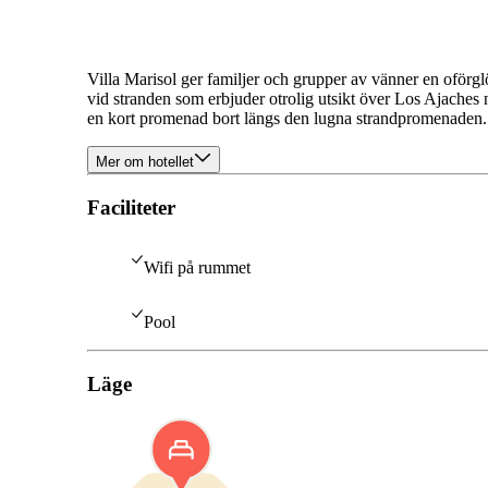
Villa Marisol ger familjer och grupper av vänner en oförg
vid stranden som erbjuder otrolig utsikt över Los Ajaches
en kort promenad bort längs den lugna strandpromenaden.
Mer om hotellet
Faciliteter
Wifi på rummet
Pool
Läge