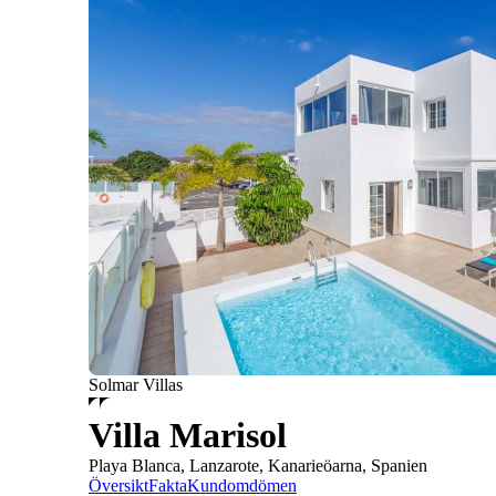
Solmar Villas
Villa Marisol
Playa Blanca, Lanzarote, Kanarieöarna, Spanien
Översikt
Fakta
Kundomdömen