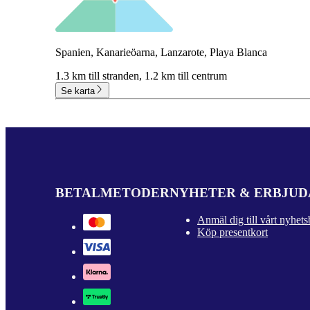
Spanien, Kanarieöarna, Lanzarote, Playa Blanca
1.3 km till stranden,
1.2 km till centrum
Se karta
BETALMETODER
NYHETER & ERBJU
Anmäl dig till vårt nyhets
Köp presentkort