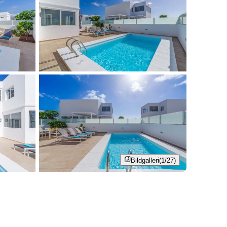
Bildgalleri
(1/27)