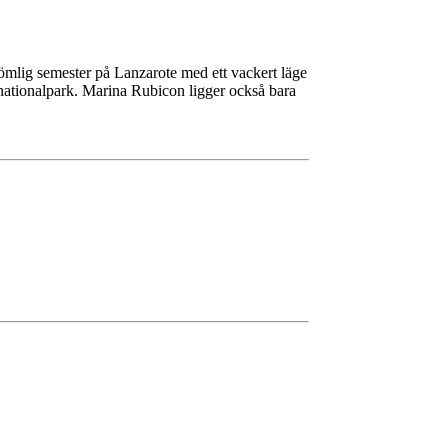
lömlig semester på Lanzarote med ett vackert läge
 nationalpark. Marina Rubicon ligger också bara