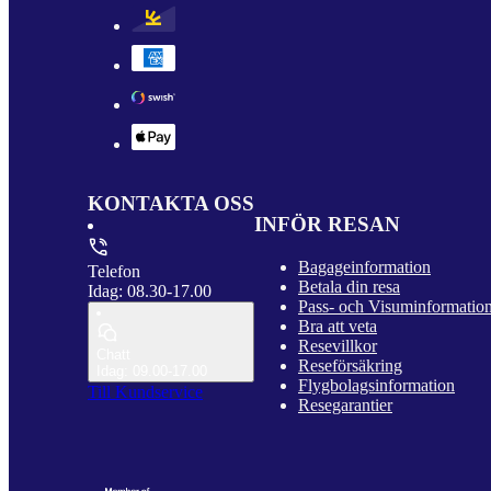
KONTAKTA OSS
INFÖR RESAN
Bagageinformation
Telefon
Betala din resa
Idag: 08.30-17.00
Pass- och Visuminformatio
Bra att veta
Resevillkor
Chatt
Reseförsäkring
Idag: 09.00-17.00
Flygbolagsinformation
Till Kundservice
Resegarantier