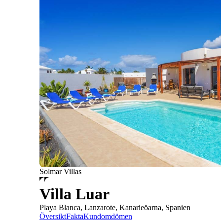
Solmar Villas
Villa Luar
Playa Blanca, Lanzarote, Kanarieöarna, Spanien
Översikt
Fakta
Kundomdömen