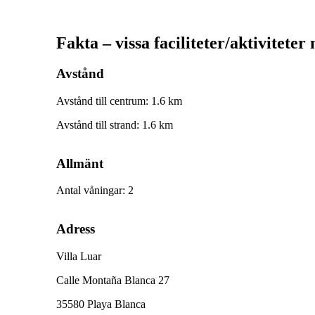
Fakta – vissa faciliteter/aktiviteter
Avstånd
Avstånd till centrum
:
1.6
km
Avstånd till strand
:
1.6
km
Allmänt
Antal våningar
:
2
Adress
Villa Luar
Calle Montaña Blanca 27
35580 Playa Blanca