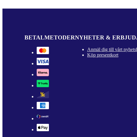
BETALMETODER
NYHETER & ERBJU
Anmäl dig till vårt nyhets
Köp presentkort