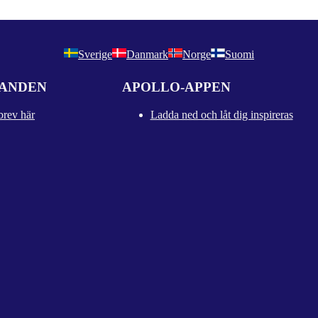
Sverige
Danmark
Norge
Suomi
DANDEN
APOLLO-APPEN
brev här
Ladda ned och låt dig inspireras