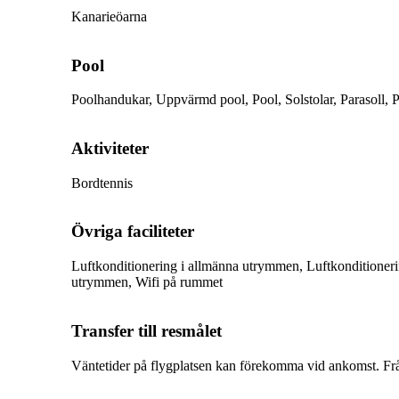
Kanarieöarna
Pool
Poolhandukar, Uppvärmd pool, Pool, Solstolar, Parasoll, P
Aktiviteter
Bordtennis
Övriga faciliteter
Luftkonditionering i allmänna utrymmen, Luftkonditioneri
utrymmen, Wifi på rummet
Transfer till resmålet
Väntetider på flygplatsen kan förekomma vid ankomst. Från 