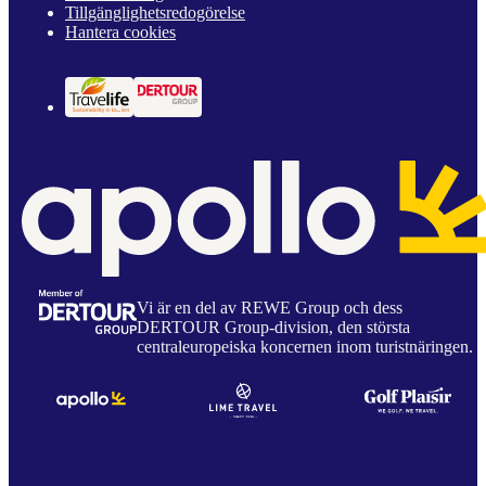
Tillgänglighetsredogörelse
Hantera cookies
Vi är en del av REWE Group och dess
DERTOUR Group-division, den största
centraleuropeiska koncernen inom turistnäringen.