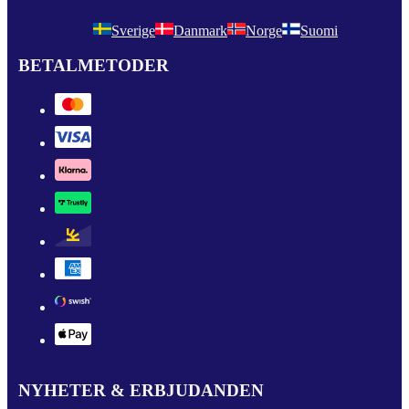
Sverige
Danmark
Norge
Suomi
BETALMETODER
NYHETER & ERBJUDANDEN