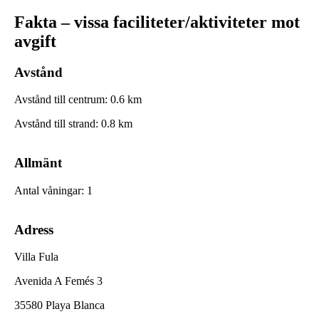
Fakta – vissa faciliteter/aktiviteter mot
avgift
Avstånd
Avstånd till centrum
:
0.6
km
Avstånd till strand
:
0.8
km
Allmänt
Antal våningar
:
1
Adress
Villa Fula
Avenida A Femés 3
35580 Playa Blanca