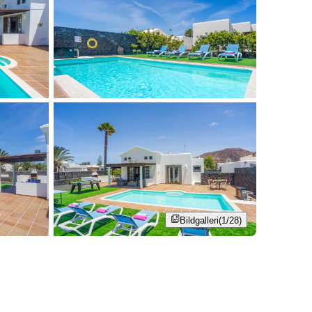
Bildgalleri
(1/28)