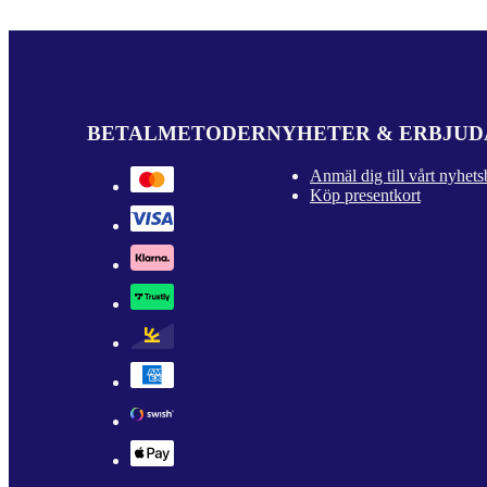
BETALMETODER
NYHETER & ERBJU
Anmäl dig till vårt nyhets
Köp presentkort