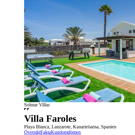
Solmar Villas
Villa Faroles
Playa Blanca, Lanzarote, Kanarieöarna, Spanien
Översikt
Fakta
Kundomdömen