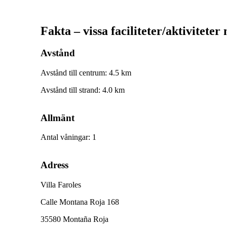
Fakta – vissa faciliteter/aktiviteter
Avstånd
Avstånd till centrum
:
4.5
km
Avstånd till strand
:
4.0
km
Allmänt
Antal våningar
:
1
Adress
Villa Faroles
Calle Montana Roja 168
35580 Montaña Roja