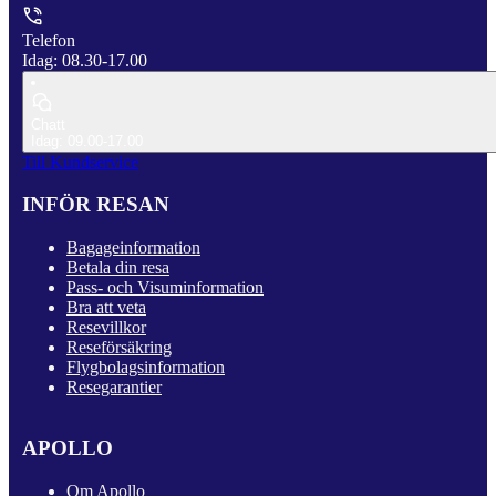
Telefon
Idag: 08.30-17.00
Chatt
Idag: 09.00-17.00
Till Kundservice
INFÖR RESAN
Bagageinformation
Betala din resa
Pass- och Visuminformation
Bra att veta
Resevillkor
Reseförsäkring
Flygbolagsinformation
Resegarantier
APOLLO
Om Apollo