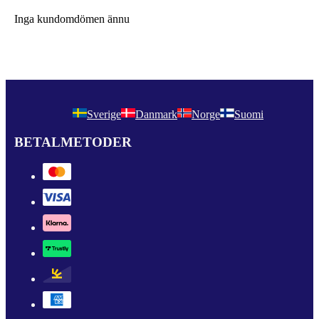
Inga kundomdömen ännu
Sverige
Danmark
Norge
Suomi
BETALMETODER