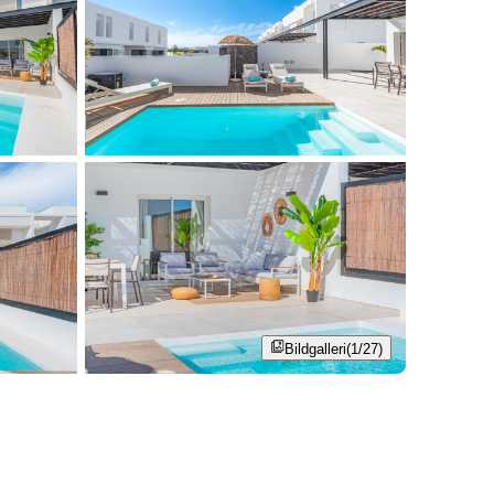
Bildgalleri
(1/27)