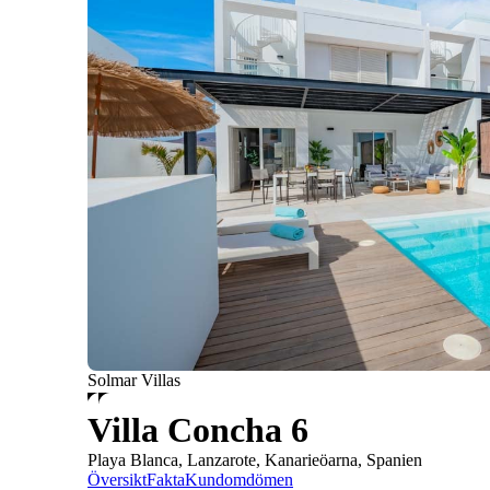
Solmar Villas
Villa Concha 6
Playa Blanca, Lanzarote, Kanarieöarna, Spanien
Översikt
Fakta
Kundomdömen