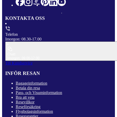
KONTAKTA OSS
Telefon
Imorgon: 08.30-17.00
Chatt
Imorgon: 09.00-17.00
Till Kundservice
INFÖR RESAN
Bagageinformation
Betala din resa
Pass- och Visuminformation
Bra att veta
Resevillkor
Reseförsäkring
Flygbolagsinformation
Resegarantier