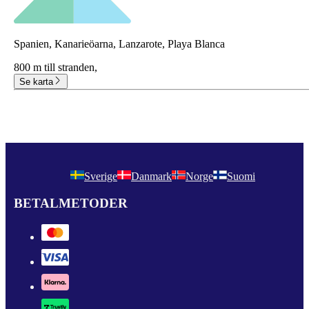
Spanien, Kanarieöarna, Lanzarote, Playa Blanca
800 m till stranden,
Se karta
Sverige
Danmark
Norge
Suomi
BETALMETODER