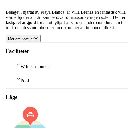
Beläget i hjärtat av Playa Blanca, är Villa Brenas en fantastisk villa
som erbjuder allt du kan behöva för massor av nöje i solen. Denna
fastighet är gjord för att utnyttja Lanzarotes underbara klimat året
runt, och dess utomhusutrymme kommer att imponera direkt.
Mer om hotellet
Faciliteter
Wifi på rummet
Pool
Läge