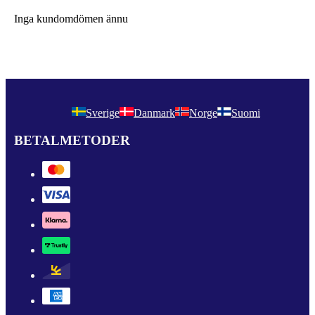
Inga kundomdömen ännu
Sverige
Danmark
Norge
Suomi
BETALMETODER