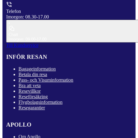
Telefon
Imorgon: 08.30-17.00
Chatt
Imorgon: 09.00-17.00
Till Kundservice
INFÖR RESAN
Bagageinformation
Betala din resa
Pass- och Visuminformation
Bra att veta
Resevillkor
Reseförsäkring
Flygbolagsinformation
Resegarantier
APOLLO
Om Apollo