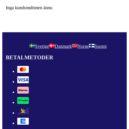
Inga kundomdömen ännu
Sverige
Danmark
Norge
Suomi
BETALMETODER