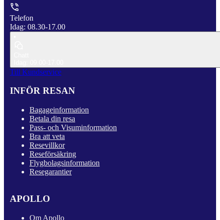
Telefon
Idag: 08.30-17.00
Chatt
Idag: 09.00-17.00
Till Kundservice
INFÖR RESAN
Bagageinformation
Betala din resa
Pass- och Visuminformation
Bra att veta
Resevillkor
Reseförsäkring
Flygbolagsinformation
Resegarantier
APOLLO
Om Apollo