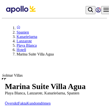
Spanien
Kanarieöarna
Lanzarote
Playa Blanca
Hotell
Marina Suite Villa Agua
Solmar Villas
Marina Suite Villa Agua
Playa Blanca, Lanzarote, Kanarieöarna, Spanien
Översikt
Fakta
Kundomdömen