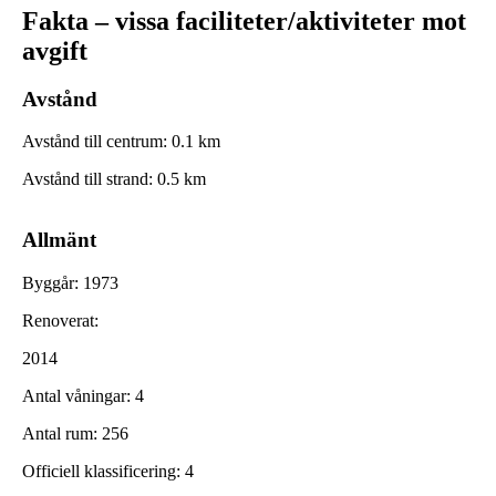
Fakta – vissa faciliteter/aktiviteter mot
avgift
Avstånd
Avstånd till centrum
:
0.1
km
Avstånd till strand
:
0.5
km
Allmänt
Byggår
:
1973
Renoverat
:
2014
Antal våningar
:
4
Antal rum
:
256
Officiell klassificering
:
4