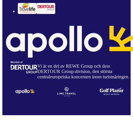
Vi är en del av REWE Group och dess
DERTOUR Group-division, den största
centraleuropeiska koncernen inom turistnäringen.