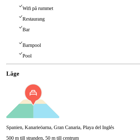
Wifi på rummet
Restaurang
Bar
Barnpool
Pool
Läge
Spanien, Kanarieöarna, Gran Canaria, Playa del Inglés
500 m till stranden,
50 m till centrum