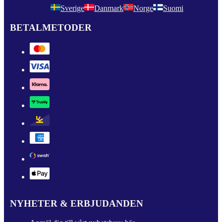
Sverige
Danmark
Norge
Suomi
BETALMETODER
NYHETER & ERBJUDANDEN