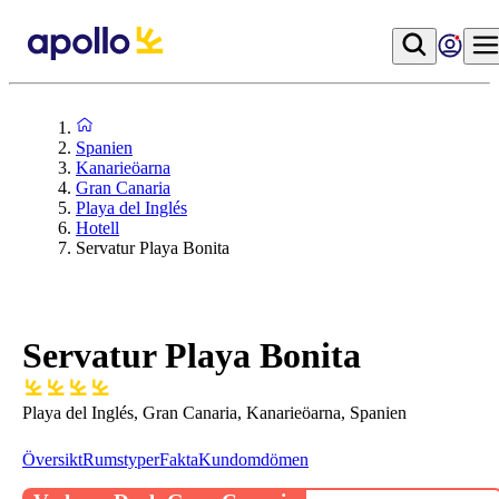
Spanien
Kanarieöarna
Gran Canaria
Playa del Inglés
Hotell
Servatur Playa Bonita
Servatur Playa Bonita
Playa del Inglés, Gran Canaria, Kanarieöarna, Spanien
Översikt
Rumstyper
Fakta
Kundomdömen