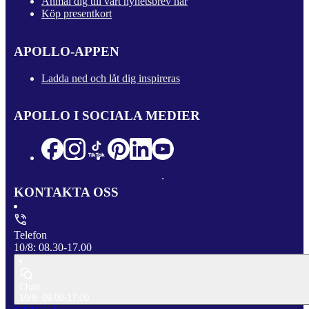
Anmäl dig till vårt nyhetsbrev här
Köp presentkort
APOLLO-APPEN
Ladda ned och låt dig inspireras
APOLLO I SOCIALA MEDIER
KONTAKTA OSS
Telefon
10/8: 08.30-17.00
Chatt
10/8: 09.00-17.00