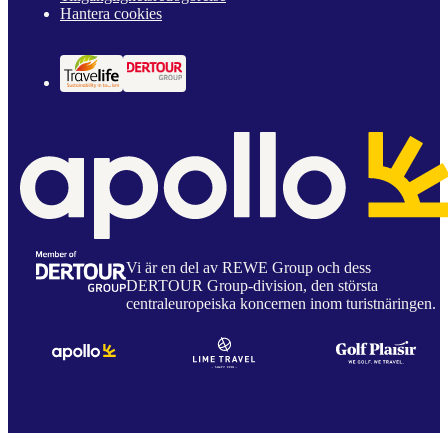
Hantera cookies
Vi är en del av REWE Group och dess
DERTOUR Group-division, den största
centraleuropeiska koncernen inom turistnäringen.