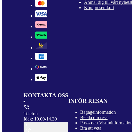
Anmäl dig till vårt nyhets
Köp presentkort
KONTAKTA OSS
INFÖR RESAN
Bagageinformation
Telefon
Betala din resa
Idag: 10.00-14.30
Pass- och Visuminformatio
Bra att veta