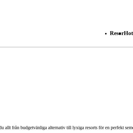
Resor
Hot
u allt från budgetvänliga alternativ till lyxiga resorts för en perfekt sem