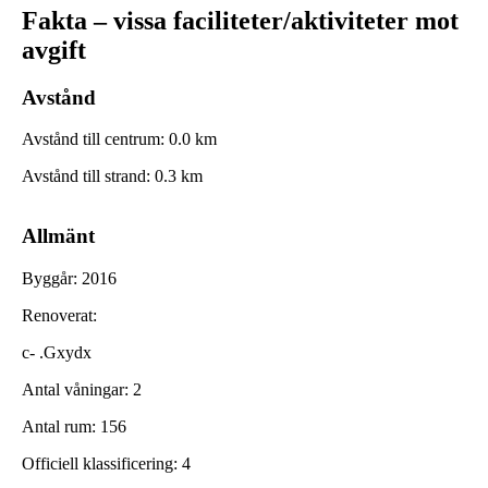
Fakta – vissa faciliteter/aktiviteter mot
avgift
Avstånd
Avstånd till centrum
:
0.0
km
Avstånd till strand
:
0.3
km
Allmänt
Byggår
:
2016
Renoverat
:
c- .Gxydx
Antal våningar
:
2
Antal rum
:
156
Officiell klassificering
:
4