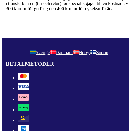
i transferbussen (tur och retur) för specialbagaget till en kostnad av
300 kronor för golfbag och 400 kronor för cykel/surfbräda.
Sverige
Danmark
Norge
Suomi
BETALMETODER