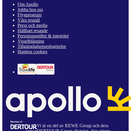
Om Apollo
Jobba hos oss
Flygprogram
Våra resmål
Press och media
Hållbart resande
Personuppgifter & integritet
Visselblåsning
Tillgänglighetsredogörelse
Hantera cookies
Vi är en del av REWE Group och dess
DERTOUR Group-division, den största