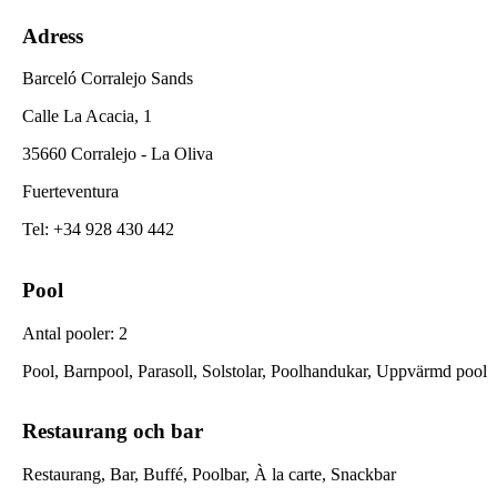
Adress
Barceló Corralejo Sands
Calle La Acacia, 1
35660 Corralejo - La Oliva
Fuerteventura
Tel
:
+34 928 430 442
Pool
Antal pooler
:
2
Pool, Barnpool, Parasoll, Solstolar, Poolhandukar, Uppvärmd pool
Restaurang och bar
Restaurang, Bar, Buffé, Poolbar, À la carte, Snackbar