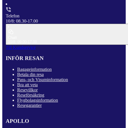
Telefon
10/8: 08.30-17.00
Chatt
10/8: 09.00-17.00
Till Kundservice
INFÖR RESAN
Bagageinformation
Betala din resa
Pass- och Visuminformation
Bra att veta
Resevillkor
Reseförsäkring
Flygbolagsinformation
Resegarantier
APOLLO