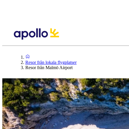
Resor från lokala flygplatser
Resor från Malmö Airport