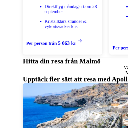
Direktflyg måndagar t.om 28
september
Kristallklara stränder &
vykortsvacker kust
5 063 kr
Per person från
Per per
Hitta din resa från Malmö
Vä
M
Upptäck fler sätt att resa med Apol