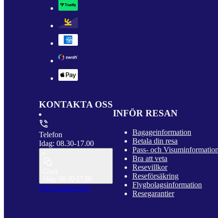
KONTAKTA OSS
INFÖR RESAN
Bagageinformation
Telefon
Betala din resa
Idag: 08.30-17.00
Pass- och Visuminformatio
Bra att veta
Resevillkor
Chatt
Reseförsäkring
Idag: 09.00-17.00
Flygbolagsinformation
Till Kundservice
Resegarantier