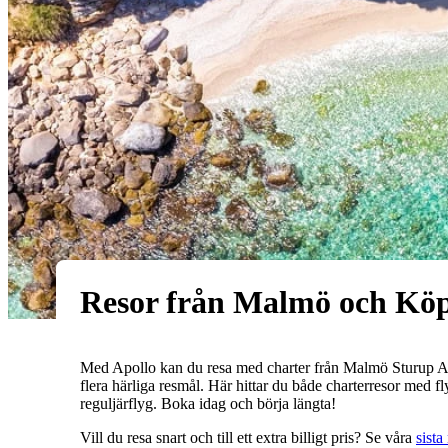
Resor från Malmö och K
Med Apollo kan du resa med charter från Malmö Sturup 
flera härliga resmål. Här hittar du både charterresor med fl
reguljärflyg. Boka idag och börja längta!
Vill du resa snart och till ett extra billigt pris? Se våra
sist