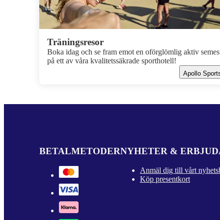
Träningsresor
Boka idag och se fram emot en oförglömlig aktiv semes
på ett av våra kvalitetssäkrade sporthotell!
Apollo Sport
BETALMETODER
NYHETER & ERBJU
Anmäl dig till vårt nyhets
Köp presentkort