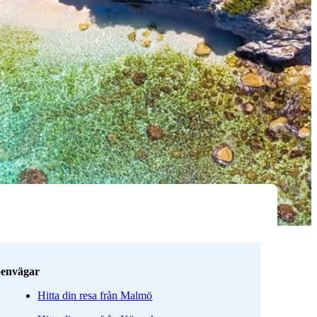
envägar
Hitta din resa från Malmö