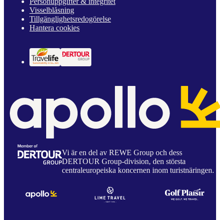
Personuppgifter & integritet
Visselblåsning
Tillgänglighetsredogörelse
Hantera cookies
Vi är en del av REWE Group och dess
DERTOUR Group-division, den största
centraleuropeiska koncernen inom turistnäringen.