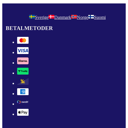
Sverige
Danmark
Norge
Suomi
BETALMETODER