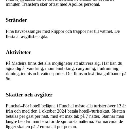
minuter. Transfern sker oftast med Apollos personal.
Stränder
Fina havsbassänger med klippor och trappor ner till vattnet. De
flesta är avgiftsbelagda.
Aktiviteter
På Madeira finns det alla möjligheter att aktivera sig. Här kan du
ägna dig åt vandring, mountainbiking, canyoning, trailrunning,
ridning, tennis och vattensporter. Det finns också fina golfbanor på
ön.
Skatter och avgifter
Funchal
–
För hotell belägna i Funchal måste alla turister över 13 år
från och med den 1 oktober 2024 betala hotell-/turistskatt. Skatten
betalas per gäst per natt, med ett max tak på 7 nätter. Stannar man
längre betalar man bara för de sju första nätterna. För närvarande
ligger skatten på 2 euro/natt per person.