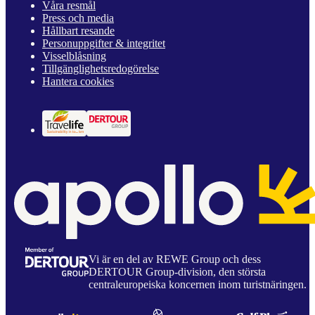
Våra resmål
Press och media
Hållbart resande
Personuppgifter & integritet
Visselblåsning
Tillgänglighetsredogörelse
Hantera cookies
Vi är en del av REWE Group och dess
DERTOUR Group-division, den största
centraleuropeiska koncernen inom turistnäringen.