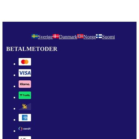
Sverige
Danmark
Norge
Suomi
BETALMETODER