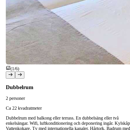
(1/6)
Dubbelrum
2 personer
C
a 22 kvadratmeter
Dubbelrum med balkong eller terrass. En dubbelsäng eller två
enkelsängar. Wifi, luftkonditionering och deponering ingår. Kylskåp
Vattenkokare. Tv med internationella kanaler. Hårtork. Badrum me