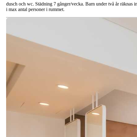
dusch och wc. Städning 7 gånger/vecka. Barn under två år räknas i
i max antal personer i rummet.