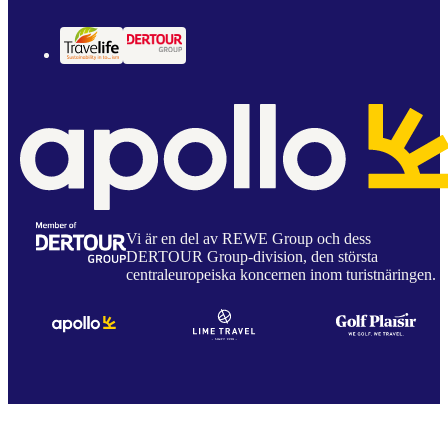
Vi är en del av REWE Group och dess
DERTOUR Group-division, den största
centraleuropeiska koncernen inom turistnäringen.