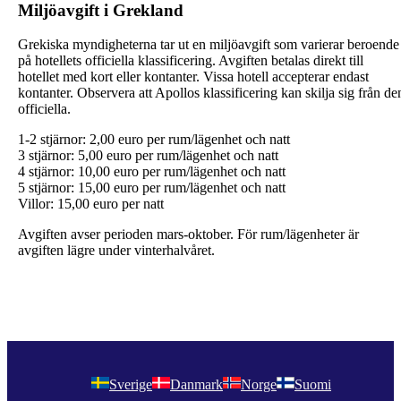
Miljöavgift i Grekland
Grekiska myndigheterna tar ut en miljöavgift som varierar beroende
på hotellets officiella klassificering. Avgiften betalas direkt till
hotellet med kort eller kontanter. Vissa hotell accepterar endast
kontanter. Observera att Apollos klassificering kan skilja sig från de
officiella.
1-2 stjärnor: 2,00 euro per rum/lägenhet och natt
3 stjärnor: 5,00 euro per rum/lägenhet och natt
4 stjärnor: 10,00 euro per rum/lägenhet och natt
5 stjärnor: 15,00 euro per rum/lägenhet och natt
Villor: 15,00 euro per natt
Avgiften avser perioden mars-oktober. För rum/lägenheter är
avgiften lägre under vinterhalvåret.
Sverige
Danmark
Norge
Suomi