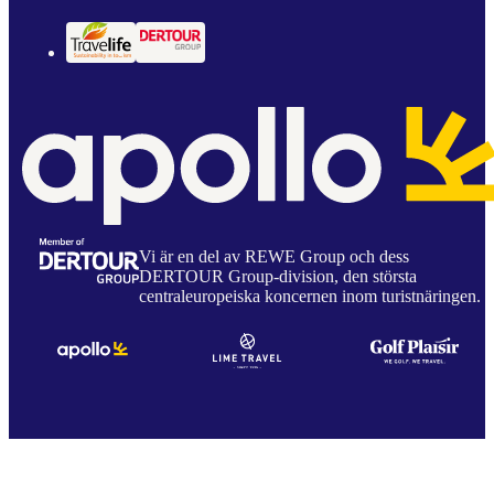
Vi är en del av REWE Group och dess
DERTOUR Group-division, den största
centraleuropeiska koncernen inom turistnäringen.