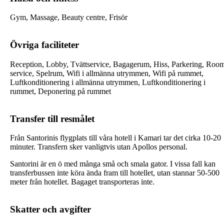
Gym, Massage, Beauty centre, Frisör
Övriga faciliteter
Reception, Lobby, Tvättservice, Bagagerum, Hiss, Parkering, Roo
service, Spelrum, Wifi i allmänna utrymmen, Wifi på rummet,
Luftkonditionering i allmänna utrymmen, Luftkonditionering i
rummet, Deponering på rummet
Transfer till resmålet
Från Santorinis flygplats till våra hotell i Kamari tar det cirka 10-20
minuter. Transfern sker vanligtvis utan Apollos personal.
Santorini är en ö med många små och smala gator. I vissa fall kan
transferbussen inte köra ända fram till hotellet, utan stannar 50-500
meter från hotellet. Bagaget transporteras inte.
Skatter och avgifter