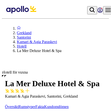
Grekland
Santorini
Kamari & Agia Paraskevi
Hotell
La Mer Deluxe Hotel & Spa
Hotell för vuxna
La Mer Deluxe Hotel & Spa
Kamari & Agia Paraskevi, Santorini, Grekland
Översikt
Rumstyper
Fakta
Kundomdömen