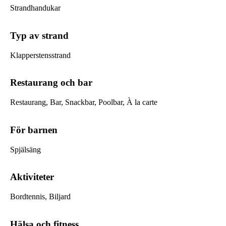
Strandhandukar
Typ av strand
Klapperstensstrand
Restaurang och bar
Restaurang, Bar, Snackbar, Poolbar, À la carte
För barnen
Spjälsäng
Aktiviteter
Bordtennis, Biljard
Hälsa och fitness