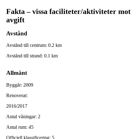
Fakta – vissa faciliteter/aktiviteter mot
avgift
Avstånd
Avstånd till centrum
:
0.2
km
Avstånd till strand
:
0.1
km
Allmänt
Byggår
:
2009
Renoverat
:
2016/2017
Antal våningar
:
2
Antal rum
:
45
Officiell klassificering
:
5