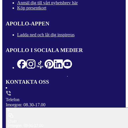
Anmäl dig till vårt nyhetsbrev här
Köp presentkort
APOLLO-APPEN
Ladda ned och låt dig inspireras
APOLLO I SOCIALA MEDIER
KONTAKTA OSS
Telefon
Imorgon: 08.30-17.00
Chatt
Imorgon: 09.00-17.00