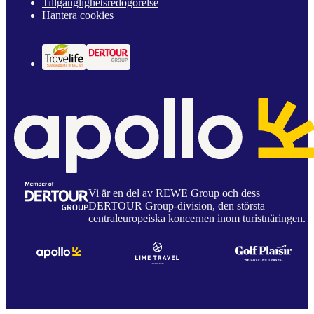
Tillgänglighetsredogörelse
Hantera cookies
Vi är en del av REWE Group och dess
DERTOUR Group-division, den största
centraleuropeiska koncernen inom turistnäringen.