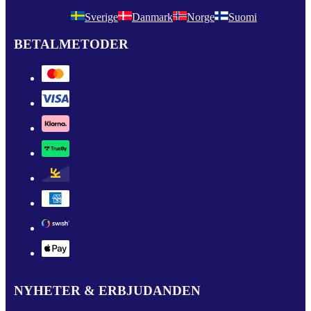
Sverige
Danmark
Norge
Suomi
BETALMETODER
NYHETER & ERBJUDANDEN