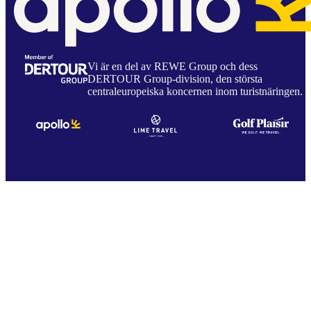
Vi är en del av REWE Group och dess
DERTOUR Group-division, den största
centraleuropeiska koncernen inom turistnäringen.