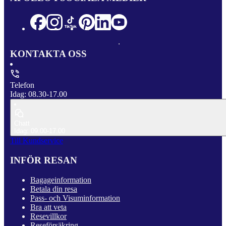
KONTAKTA OSS
Telefon
Idag: 08.30-17.00
Chatt
Idag: 09.00-17.00
Till Kundservice
INFÖR RESAN
Bagageinformation
Betala din resa
Pass- och Visuminformation
Bra att veta
Resevillkor
Reseförsäkring