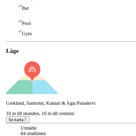
Bar
Pool
Gym
Läge
Grekland, Santorini, Kamari & Agia Paraskevi
10 m till stranden,
10 m till centrum
Se karta
Utmärkt
8.5
84 omdömen