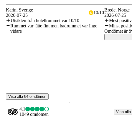
Karin
, Sverige
Brede
, Norge
10
/
10
2026-07-25
2026-07-25
Utsikten från hotellrummet var 10/10
Mest positiv
Rummet var jätte fint men badrummet var Inge
Minst positi
vidare
Omdömet är öv
Visa alla 84 omdömen
4.1
Visa alla
1049 omdömen