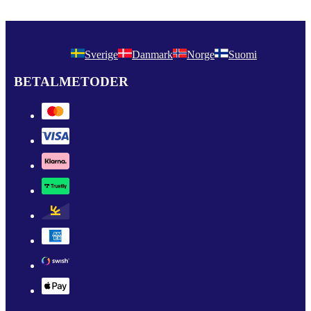
Sverige
Danmark
Norge
Suomi
BETALMETODER