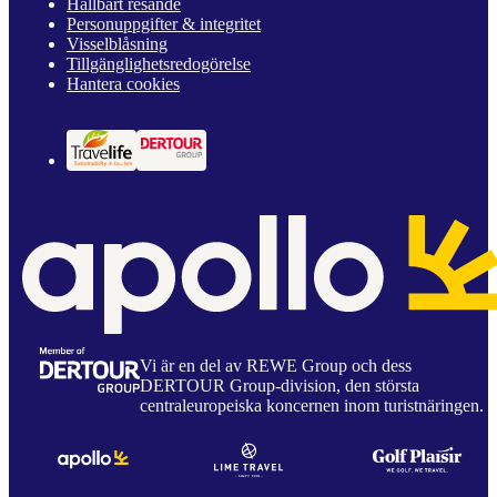
Hållbart resande
Personuppgifter & integritet
Visselblåsning
Tillgänglighetsredogörelse
Hantera cookies
Vi är en del av REWE Group och dess
DERTOUR Group-division, den största
centraleuropeiska koncernen inom turistnäringen.