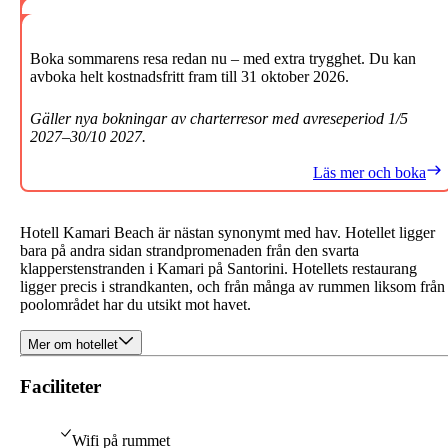
Boka sommarens resa redan nu – med extra trygghet. Du kan
avboka helt kostnadsfritt fram till 31 oktober 2026.
Gäller nya bokningar av charterresor med avreseperiod 1/5
2027–30/10 2027.
Läs mer och boka
Hotell Kamari Beach är nästan synonymt med hav. Hotellet ligger
bara på andra sidan strandpromenaden från den svarta
klapperstenstranden i Kamari på Santorini. Hotellets restaurang
ligger precis i strandkanten, och från många av rummen liksom från
poolområdet har du utsikt mot havet.
Mer om hotellet
Faciliteter
Wifi på rummet