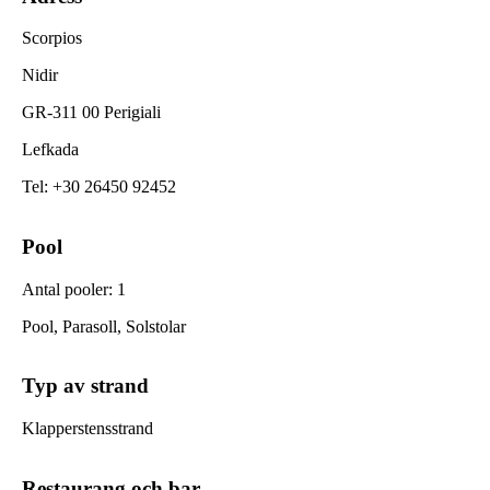
Scorpios
Nidir
GR-311 00 Perigiali
Lefkada
Tel
:
+30 26450 92452
Pool
Antal pooler
:
1
Pool, Parasoll, Solstolar
Typ av strand
Klapperstensstrand
Restaurang och bar