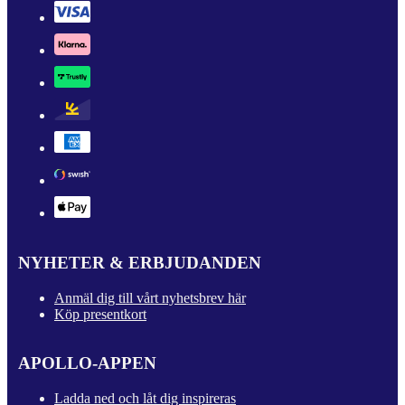
NYHETER & ERBJUDANDEN
Anmäl dig till vårt nyhetsbrev här
Köp presentkort
APOLLO-APPEN
Ladda ned och låt dig inspireras