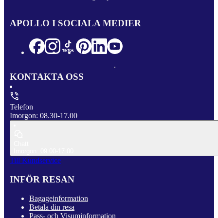
APOLLO I SOCIALA MEDIER
KONTAKTA OSS
Telefon
Imorgon: 08.30-17.00
Chatt
Imorgon: 09.00-17.00
Till Kundservice
INFÖR RESAN
Bagageinformation
Betala din resa
Pass- och Visuminformation