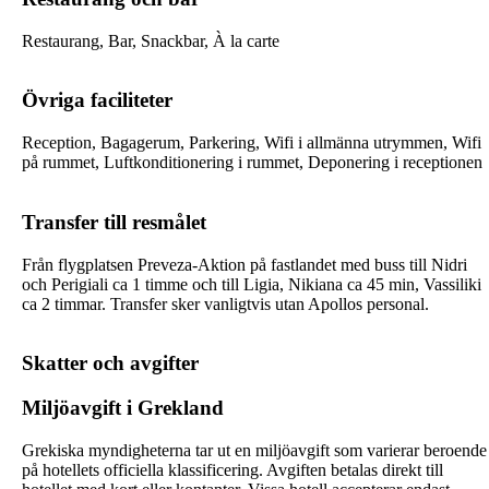
Restaurang, Bar, Snackbar, À la carte
Övriga faciliteter
Reception, Bagagerum, Parkering, Wifi i allmänna utrymmen, Wifi
på rummet, Luftkonditionering i rummet, Deponering i receptionen
Transfer till resmålet
Från flygplatsen Preveza-Aktion på fastlandet med buss till Nidri
och Perigiali ca 1 timme och till Ligia, Nikiana ca 45 min, Vassiliki
ca 2 timmar. Transfer sker vanligtvis utan Apollos personal.
Skatter och avgifter
Miljöavgift i Grekland
Grekiska myndigheterna tar ut en miljöavgift som varierar beroende
på hotellets officiella klassificering. Avgiften betalas direkt till