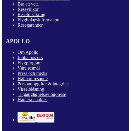
Bra att veta
Resevillkor
Reseförsäkring
Flygbolagsinformation
Resegarantier
APOLLO
Om Apollo
Jobba hos oss
Flygprogram
Våra resmål
Press och media
Hållbart resande
Personuppgifter & integritet
Visselblåsning
Tillgänglighetsredogörelse
Hantera cookies