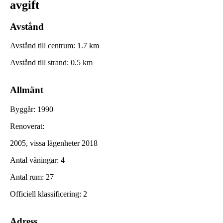
avgift
Avstånd
Avstånd till centrum
:
1.7
km
Avstånd till strand
:
0.5
km
Allmänt
Byggår
:
1990
Renoverat
:
2005, vissa lägenheter 2018
Antal våningar
:
4
Antal rum
:
27
Officiell klassificering
:
2
Adress