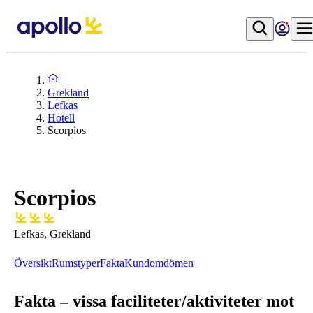
Grekland
Lefkas
Hotell
Scorpios
Scorpios
Lefkas, Grekland
Översikt
Rumstyper
Fakta
Kundomdömen
Fakta – vissa faciliteter/aktiviteter mot