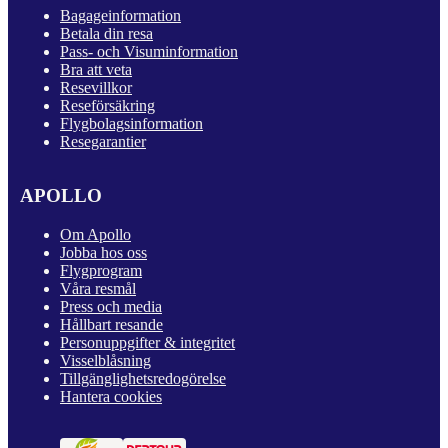
Bagageinformation
Betala din resa
Pass- och Visuminformation
Bra att veta
Resevillkor
Reseförsäkring
Flygbolagsinformation
Resegarantier
APOLLO
Om Apollo
Jobba hos oss
Flygprogram
Våra resmål
Press och media
Hållbart resande
Personuppgifter & integritet
Visselblåsning
Tillgänglighetsredogörelse
Hantera cookies