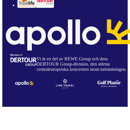
Vi är en del av REWE Group och dess
DERTOUR Group-division, den största
centraleuropeiska koncernen inom turistnäringen.