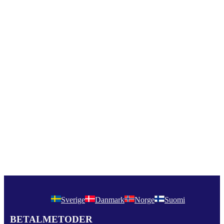
Sverige
Danmark
Norge
Suomi
BETALMETODER