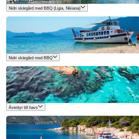
Nidri skärgård med BBQ (Ligia, Nikiana)
Nidri skärgård med BBQ
Äventyr till havs