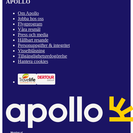
APOLLO
Om Apollo
Jobba hos oss
Flygprogram
Våra resmål
Press och media
Hållbart resande
Personuppgifter & integritet
Visselblåsning
Tillgänglighetsredogörelse
Hantera cookies