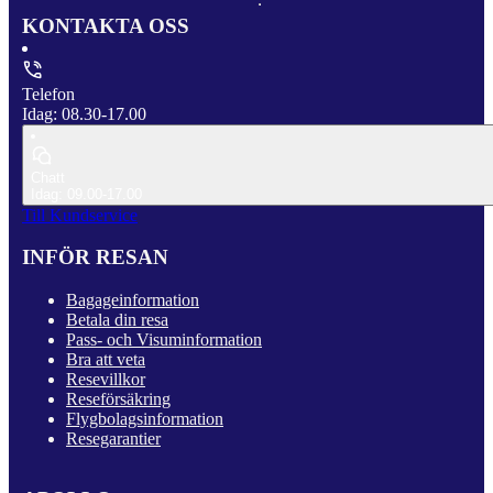
KONTAKTA OSS
Telefon
Idag: 08.30-17.00
Chatt
Idag: 09.00-17.00
Till Kundservice
INFÖR RESAN
Bagageinformation
Betala din resa
Pass- och Visuminformation
Bra att veta
Resevillkor
Reseförsäkring
Flygbolagsinformation
Resegarantier