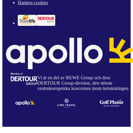
Hantera cookies
Vi är en del av REWE Group och dess
DERTOUR Group-division, den största
centraleuropeiska koncernen inom turistnäringen.