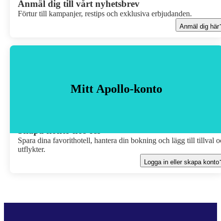
Anmäl dig till vårt nyhetsbrev
Förtur till kampanjer, restips och exklusiva erbjudanden.
Anmäl dig här
Mitt Apollo-konto
Skapa konto hos oss
Spara dina favorithotell, hantera din bokning och lägg till tillval 
utflykter.
Logga in eller skapa konto