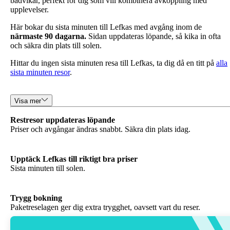
badvikar, perfekt för dig som vill kombinera avkoppling med
upplevelser.
Här bokar du sista minuten till Lefkas med avgång inom de
närmaste 90 dagarna.
Sidan uppdateras löpande, så kika in ofta
och säkra din plats till solen.
Hittar du ingen sista minuten resa till Lefkas, ta dig då en titt på
alla
sista minuten resor
.
Visa mer
Priser och avgångar ändras snabbt. Säkra din plats idag.
Upptäck Lefkas till riktigt bra priser
Sista minuten till solen.
Paketreselagen ger dig extra trygghet, oavsett vart du reser.