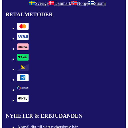
Sverige
Danmark
Norge
Suomi
BETALMETODER
NYHETER & ERBJUDANDEN
Anmäl dig till vårt nyhetsbrev här