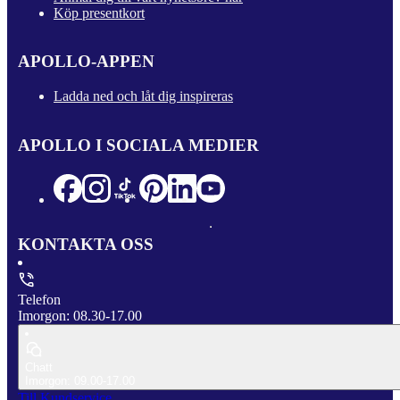
Köp presentkort
APOLLO-APPEN
Ladda ned och låt dig inspireras
APOLLO I SOCIALA MEDIER
KONTAKTA OSS
Telefon
Imorgon: 08.30-17.00
Chatt
Imorgon: 09.00-17.00
Till Kundservice