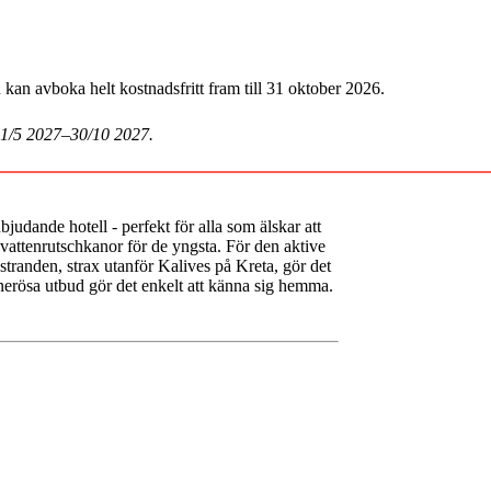
an avboka helt kostnadsfritt fram till 31 oktober 2026.
 1/5 2027–30/10 2027.
bjudande hotell - perfekt för alla som älskar att
vattenrutschkanor för de yngsta. För den aktive
d stranden, strax utanför Kalives på Kreta, gör det
nerösa utbud gör det enkelt att känna sig hemma.