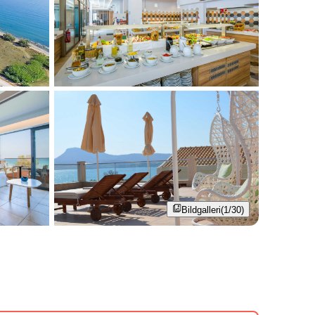
Bildgalleri
(1/30)