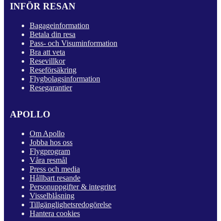
INFÖR RESAN
Bagageinformation
Betala din resa
Pass- och Visuminformation
Bra att veta
Resevillkor
Reseförsäkring
Flygbolagsinformation
Resegarantier
APOLLO
Om Apollo
Jobba hos oss
Flygprogram
Våra resmål
Press och media
Hållbart resande
Personuppgifter & integritet
Visselblåsning
Tillgänglighetsredogörelse
Hantera cookies