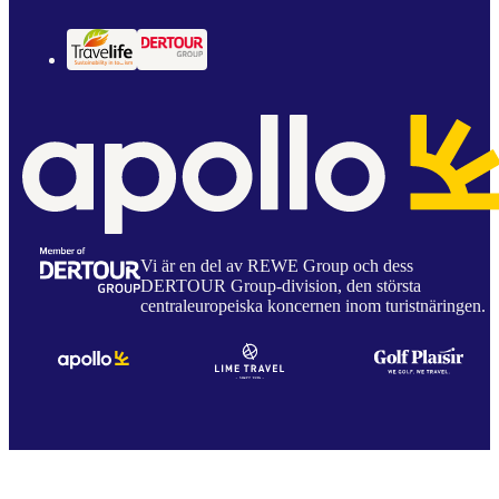
Vi är en del av REWE Group och dess
DERTOUR Group-division, den största
centraleuropeiska koncernen inom turistnäringen.