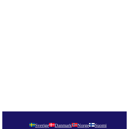
Sverige
Danmark
Norge
Suomi