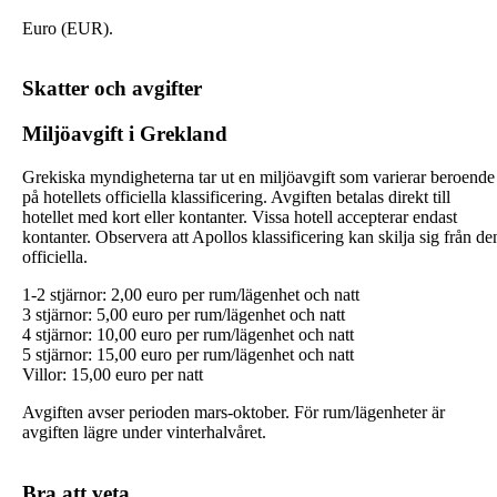
Euro (EUR).
Skatter och avgifter
Miljöavgift i Grekland
Grekiska myndigheterna tar ut en miljöavgift som varierar beroende
på hotellets officiella klassificering. Avgiften betalas direkt till
hotellet med kort eller kontanter. Vissa hotell accepterar endast
kontanter. Observera att Apollos klassificering kan skilja sig från de
officiella.
1-2 stjärnor: 2,00 euro per rum/lägenhet och natt
3 stjärnor: 5,00 euro per rum/lägenhet och natt
4 stjärnor: 10,00 euro per rum/lägenhet och natt
5 stjärnor: 15,00 euro per rum/lägenhet och natt
Villor: 15,00 euro per natt
Avgiften avser perioden mars-oktober. För rum/lägenheter är
avgiften lägre under vinterhalvåret.
Bra att veta