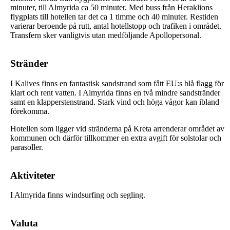
minuter, till Almyrida ca 50 minuter. Med buss från Heraklions
flygplats till hotellen tar det ca 1 timme och 40 minuter. Restiden
varierar beroende på rutt, antal hotellstopp och trafiken i området.
Transfern sker vanligtvis utan medföljande Apollopersonal.
Stränder
I Kalives finns en fantastisk sandstrand som fått EU:s blå flagg för
klart och rent vatten. I Almyrida finns en två mindre sandstränder
samt en klapperstenstrand. Stark vind och höga vågor kan ibland
förekomma.
Hotellen som ligger vid stränderna på Kreta arrenderar området av
kommunen och därför tillkommer en extra avgift för solstolar och
parasoller.
Aktiviteter
I Almyrida finns windsurfing och segling.
Valuta