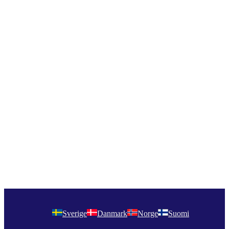
Sverige
Danmark
Norge
Suomi