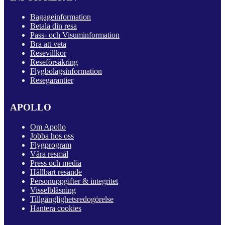
Bagageinformation
Betala din resa
Pass- och Visuminformation
Bra att veta
Resevillkor
Reseförsäkring
Flygbolagsinformation
Resegarantier
APOLLO
Om Apollo
Jobba hos oss
Flygprogram
Våra resmål
Press och media
Hållbart resande
Personuppgifter & integritet
Visselblåsning
Tillgänglighetsredogörelse
Hantera cookies