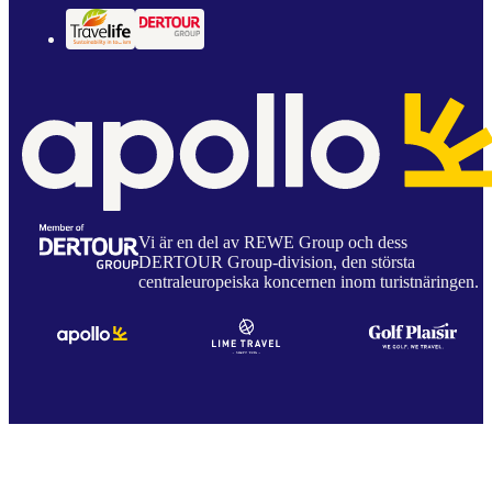
Vi är en del av REWE Group och dess
DERTOUR Group-division, den största
centraleuropeiska koncernen inom turistnäringen.