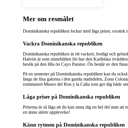
Mer om resmålet
Dominikanska republiken lockar med låga priser, exotisk n
Vackra Dominikanska republiken
Dominikanska republiken är ett vackert, frodigt och gröns
Halvön är som sinnebilden för hur den Karibiska övärlden 
besök på den lilla ön Cayo Paraiso. Ön består av den finas
På en semester på Dominikanska republiken kan du också 
längs de fina gatorna i den gamla stadsdelen, Zona Colonia
rommuseet Museo del Ron y la Caña som ger dig både sma
Låga priser på Dominikanska republiken
Priserna är så låga att du kan unna dig en hel del utan att 
en ännu större upplevelse!
Känn rytmen på Dominikanska republiken