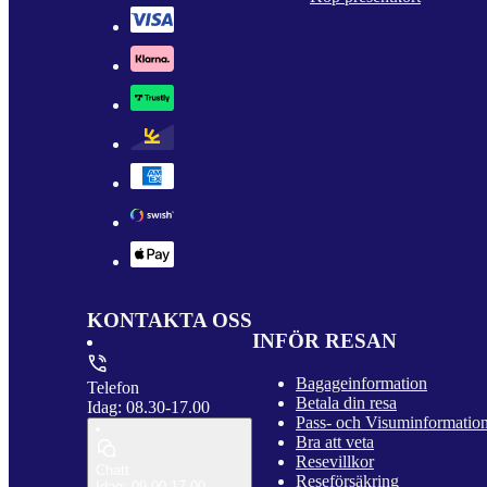
KONTAKTA OSS
INFÖR RESAN
Bagageinformation
Telefon
Betala din resa
Idag: 08.30-17.00
Pass- och Visuminformatio
Bra att veta
Resevillkor
Chatt
Reseförsäkring
Idag: 09.00-17.00