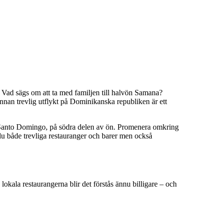
 Vad sägs om att ta med familjen till halvön Samana?
nan trevlig utflykt på Dominikanska republiken är ett
d Santo Domingo, på södra delen av ön. Promenera omkring
 du både trevliga restauranger och barer men också
 lokala restaurangerna blir det förstås ännu billigare – och