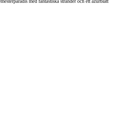
esterparadis med fantastiska stränder och ett azurblått