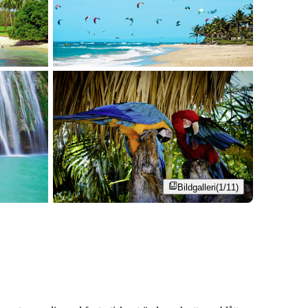
Bildgalleri
(1/11)