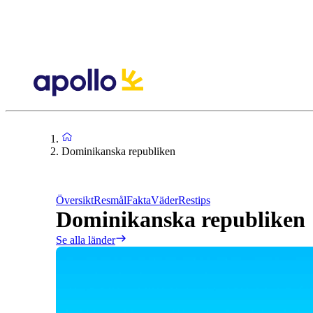
Dominikanska republiken
Översikt
Resmål
Fakta
Väder
Restips
Dominikanska republiken
Se alla länder