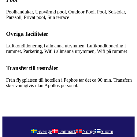
Poolhandukar, Uppvärmd pool, Outdoor Pool, Pool, Solstolar,
Parasoll, Privat pool, Sun terrace
Övriga faciliteter
Luftkonditionering i allmänna utrymmen, Luftkonditionering i
rummet, Parkering, Wifi i allmänna utrymmen, Wifi på rummet
Transfer till resmålet
Från flygplatsen till hotellen i Paphos tar det ca 90 min. Transfern
sker vanligtvis utan Apollos personal.
Sverige
Danmark
Norge
Suomi