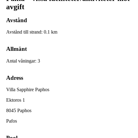
avgift
Avstånd
Avstånd till strand
:
0.1
km
Allmänt
Antal våningar
:
3
Adress
Villa Sapphire Paphos
Ektoros 1
8045 Paphos
Pafos
Pool