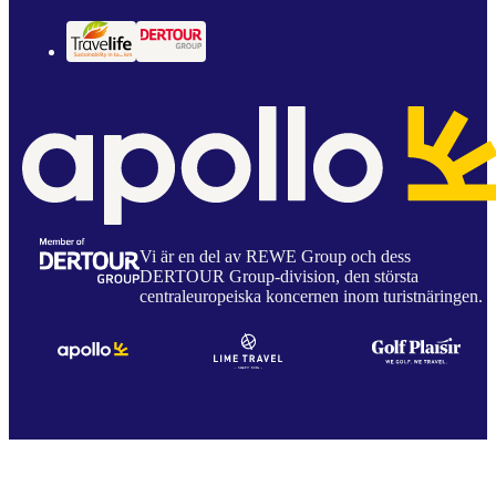
Vi är en del av REWE Group och dess
DERTOUR Group-division, den största
centraleuropeiska koncernen inom turistnäringen.