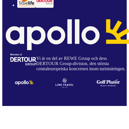
Vi är en del av REWE Group och dess
DERTOUR Group-division, den största
centraleuropeiska koncernen inom turistnäringen.