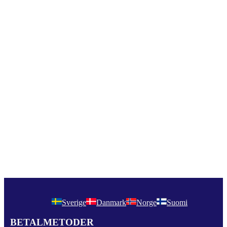
Sverige
Danmark
Norge
Suomi
BETALMETODER