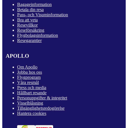
Bagageinformation
Betala din resa
Pass- och Visuminformation
Bra att veta
Resevillkor
Reseförsäkring
Flygbolagsinformation
Resegarantier
APOLLO
Om Apollo
Jobba hos oss
Flygprogram
Våra resmål
Press och media
Hållbart resande
Personuppgifter & integritet
Visselblåsning
Tillgänglighetsredogörelse
Hantera cookies