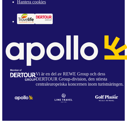
Hantera cookies
Vi är en del av REWE Group och dess
DERTOUR Group-division, den största
centraleuropeiska koncernen inom turistnäringen.