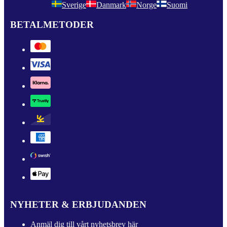
Sverige
Danmark
Norge
Suomi
BETALMETODER
NYHETER & ERBJUDANDEN
Anmäl dig till vårt nyhetsbrev här