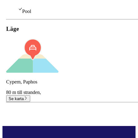
Pool
Läge
Cypern, Paphos
80 m till stranden,
Se karta