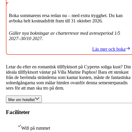
Boka sommarens resa redan nu – med extra trygghet. Du kan
avboka helt kostnadsfritt fram till 31 oktober 2026.
Gäller nya bokningar av charterresor med avreseperiod 1/5
2027–30/10 2027.
Läs mer och boka
Letar du efter en romantisk tillflyktsort på Cyperns soliga kust? Din
ideala tillflyktsort väntar på Villa Marine Paphos! Bara ett stenkast
från de berömda stränderna som kantar kusten, måste de fantastiska
solnedgångarna som målar himlen ovanför denna semesterparadis
sees för att man ska tro på dem.
Mer om hotellet
Faciliteter
Wifi på rummet