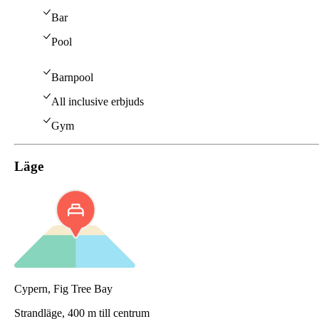
Bar
Pool
Barnpool
All inclusive erbjuds
Gym
Läge
Cypern, Fig Tree Bay
Strandläge,
400 m till centrum