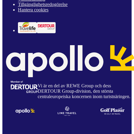
Tillgänglighetsredogörelse
Hantera cookies
Vi är en del av REWE Group och dess
DERTOUR Group-division, den största
centraleuropeiska koncernen inom turistnäringen.