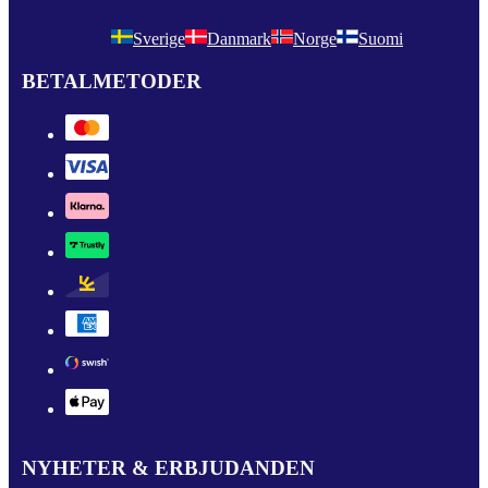
Sverige
Danmark
Norge
Suomi
BETALMETODER
NYHETER & ERBJUDANDEN