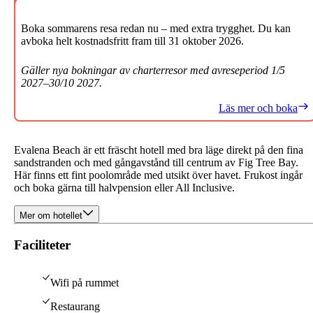
Boka sommarens resa redan nu – med extra trygghet. Du kan
avboka helt kostnadsfritt fram till 31 oktober 2026.
Gäller nya bokningar av charterresor med avreseperiod 1/5
2027–30/10 2027.
Läs mer och boka
Evalena Beach är ett fräscht hotell med bra läge direkt på den fina
sandstranden och med gångavstånd till centrum av Fig Tree Bay.
Här finns ett fint poolområde med utsikt över havet. Frukost ingår
och boka gärna till halvpension eller All Inclusive.
Mer om hotellet
Faciliteter
Wifi på rummet
Restaurang