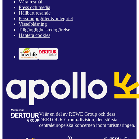
Våra resmål
Press och media
Hållbart resande
Personuppgifter & integritet
Visselblåsning
Tillgänglighetsredogörelse
Hantera cookies
Vi är en del av REWE Group och dess
DERTOUR Group-division, den största
centraleuropeiska koncernen inom turistnäringen.