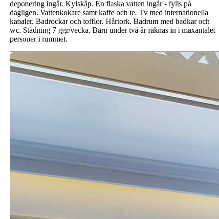
deponering ingår. Kylskåp. En flaska vatten ingår - fylls på
dagligen. Vattenkokare samt kaffe och te. Tv med internationella
kanaler. Badrockar och tofflor. Hårtork. Badrum med badkar och
wc. Städning 7 ggr/vecka. Barn under två år räknas in i maxantalet
personer i rummet.