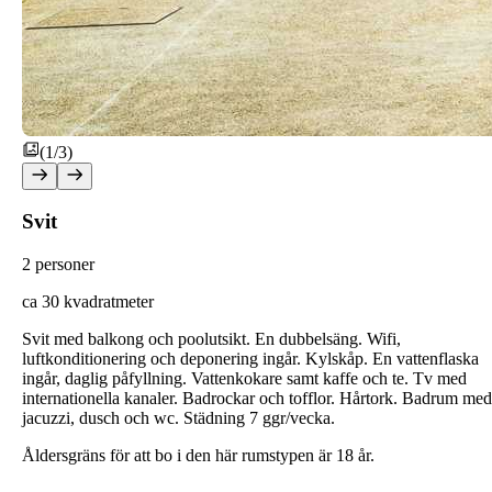
(1/3)
Svit
2 personer
ca 30 kvadratmeter
Svit med balkong och poolutsikt. En dubbelsäng. Wifi,
luftkonditionering och deponering ingår. Kylskåp. En vattenflaska
ingår, daglig påfyllning. Vattenkokare samt kaffe och te. Tv med
internationella kanaler. Badrockar och tofflor. Hårtork. Badrum med
jacuzzi, dusch och wc. Städning 7 ggr/vecka.
Åldersgräns för att bo i den här rumstypen är 18 år.