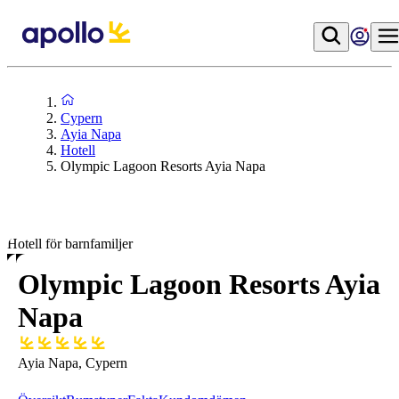
Cypern
Ayia Napa
Hotell
Olympic Lagoon Resorts Ayia Napa
Hotell för barnfamiljer
Olympic Lagoon Resorts Ayia
Napa
Ayia Napa, Cypern