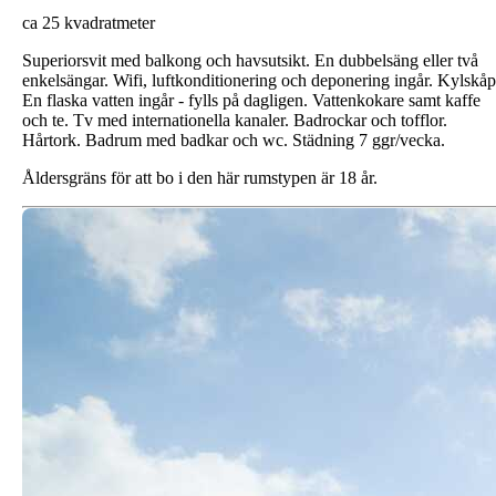
ca 25 kvadratmeter
Superiorsvit med balkong och havsutsikt. En dubbelsäng eller två
enkelsängar. Wifi, luftkonditionering och deponering ingår. Kylskåp
En flaska vatten ingår - fylls på dagligen. Vattenkokare samt kaffe
och te. Tv med internationella kanaler. Badrockar och tofflor.
Hårtork. Badrum med badkar och wc. Städning 7 ggr/vecka.
Åldersgräns för att bo i den här rumstypen är 18 år.