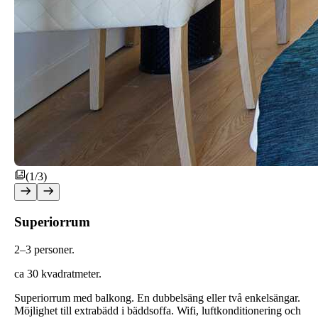
(1/3)
Superiorrum
2–3 personer.
ca 30 kvadratmeter.
Superior
rum med balkong. En dubbelsäng eller två enkelsängar.
Möjlighet till extrabädd i bäddsoffa. Wifi, luftkonditionering och