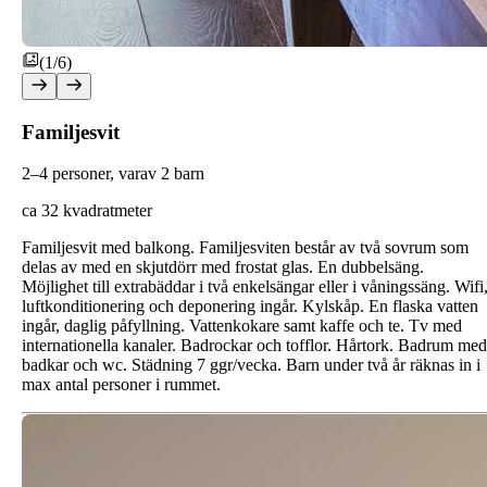
(1/6)
Familjesvit
2–4 personer, varav 2 barn
ca 32 kvadratmeter
Familjesvit med balkong. Familjesviten består av två sovrum som
delas av med en skjutdörr med frostat glas. En dubbelsäng.
Möjlighet till extrabäddar i två enkelsängar eller i våningssäng. Wifi
luftkonditionering och deponering ingår. Kylskåp. En flaska vatten
ingår, daglig påfyllning. Vattenkokare samt kaffe och te. Tv med
internationella kanaler. Badrockar och tofflor. Hårtork. Badrum med
badkar och wc. Städning 7 ggr/vecka. Barn under två år räknas in i
max antal personer i rummet.