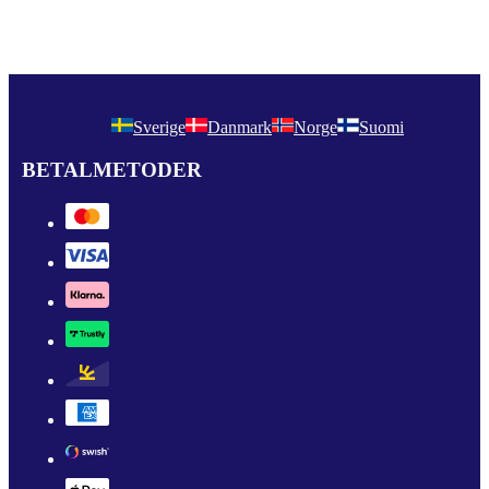
Sverige
Danmark
Norge
Suomi
BETALMETODER