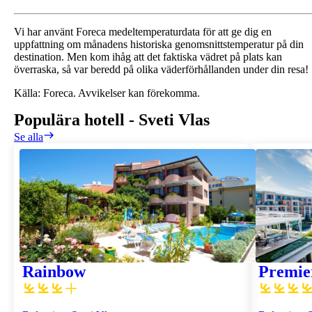
Vi har använt Foreca medeltemperaturdata för att ge dig en
uppfattning om månadens historiska genomsnittstemperatur på din
destination. Men kom ihåg att det faktiska vädret på plats kan
överraska, så var beredd på olika väderförhållanden under din resa!
Källa: Foreca. Avvikelser kan förekomma.
Populära hotell
-
Sveti Vlas
Se alla
Rainbow
Premie