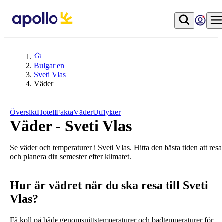
Bulgarien
Sveti Vlas
Väder
Översikt
Hotell
Fakta
Väder
Utflykter
Väder - Sveti Vlas
Se väder och temperaturer i Sveti Vlas. Hitta den bästa tiden att resa
och planera din semester efter klimatet.
Hur är vädret när du ska resa till Sveti
Vlas?
Få koll på både genomsnittstemperaturer och badtemperaturer för