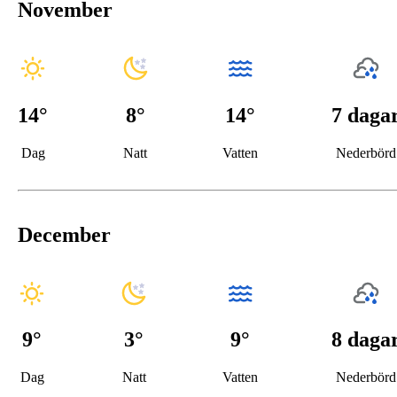
November
14
°
8
°
14°
7 daga
Dag
Natt
Vatten
Nederbörd
December
9
°
3
°
9°
8 daga
Dag
Natt
Vatten
Nederbörd