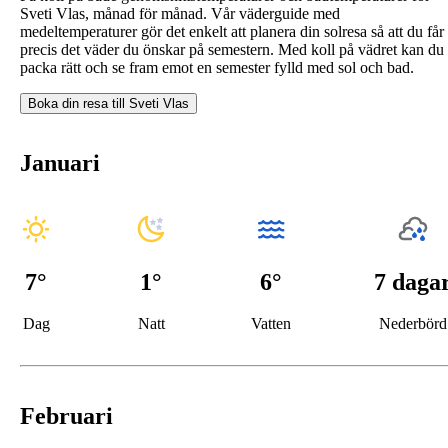
Sveti Vlas, månad för månad. Vår väderguide med
medeltemperaturer gör det enkelt att planera din solresa så att du får
precis det väder du önskar på semestern. Med koll på vädret kan du
packa rätt och se fram emot en semester fylld med sol och bad.
Boka din resa till
Sveti Vlas
Januari
7
°
1
°
6°
7 daga
Dag
Natt
Vatten
Nederbörd
Februari