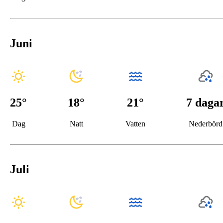
Juni
25
°
18
°
21°
7 daga
Dag
Natt
Vatten
Nederbörd
Juli