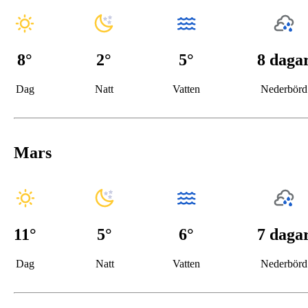
8
°
2
°
5°
8 daga
Dag
Natt
Vatten
Nederbörd
Mars
11
°
5
°
6°
7 daga
Dag
Natt
Vatten
Nederbörd