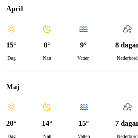
April
15
°
8
°
9°
8 daga
Dag
Natt
Vatten
Nederbörd
Maj
20
°
14
°
15°
7 daga
Dag
Natt
Vatten
Nederbörd