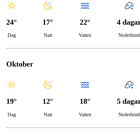
24
°
17
°
22°
4 daga
Dag
Natt
Vatten
Nederbörd
Oktober
19
°
12
°
18°
5 daga
Dag
Natt
Vatten
Nederbörd