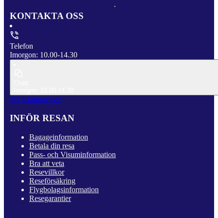
KONTAKTA OSS
Telefon
Imorgon: 10.00-14.30
Chatt
Imorgon: 10.00-14.30
Till Kundservice
INFÖR RESAN
Bagageinformation
Betala din resa
Pass- och Visuminformation
Bra att veta
Resevillkor
Reseförsäkring
Flygbolagsinformation
Resegarantier