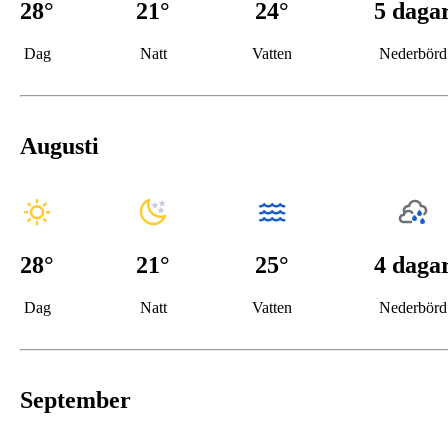
28
°
21
°
24°
5 daga
Dag
Natt
Vatten
Nederbörd
Augusti
28
°
21
°
25°
4 daga
Dag
Natt
Vatten
Nederbörd
September