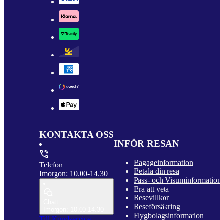
KONTAKTA OSS
INFÖR RESAN
Bagageinformation
Telefon
Betala din resa
Imorgon: 10.00-14.30
Pass- och Visuminformatio
Bra att veta
Resevillkor
Chatt
Reseförsäkring
Imorgon: 10.00-14.30
Flygbolagsinformation
Till Kundservice