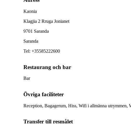
Kaonia
Klagjia 2 Rruga Jonianet
9701 Saranda
Saranda
Tel
:
+35585222600
Restaurang och bar
Bar
Övriga faciliteter
Reception, Bagagerum, Hiss, Wifi i allmänna utrymmen, W
Transfer till resmålet