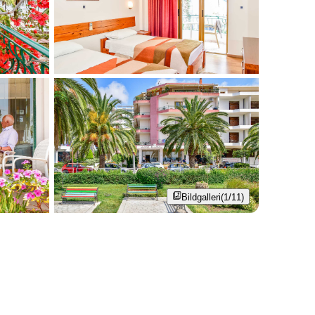
Bildgalleri
(1/11)