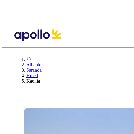
Albanien
Saranda
Hotell
Kaonia