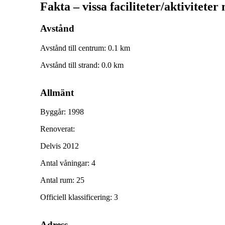
Fakta – vissa faciliteter/aktiviteter
Avstånd
Avstånd till centrum
:
0.1
km
Avstånd till strand
:
0.0
km
Allmänt
Byggår
:
1998
Renoverat
:
Delvis 2012
Antal våningar
:
4
Antal rum
:
25
Officiell klassificering
:
3
Adress